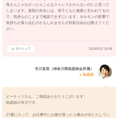
母さんじゃなかったらこんなストレスかからないのにと思って
しまいます。産院の先生には、母子ともに健康と言われてるの
で、気持ちのことまで相談できずにいます。ホルモンの影響で
気持ちが落ち込むのかもしれませんが対処法あれば教えてくだ
さい。
0
クリップ
2026/5/12 16:49
市川直美（神奈川県助産師会所属）
助産師
ピーナッツさん、ご相談ありがとうございます。
助産師の市川です。
27週に入って、お仕事中にお腹が張ったり痛みが出たりしてい