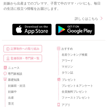
妊娠から出産までのプレママ、子育て中のママ・パパにも、毎日
の生活に役立つ情報をお届けします。
詳しくはこちら
記事制作への取り組み
おすすめ
名前ランキング検索
監修医師・専門家一覧
アワード
マガジン
ニュース
タウン誌
専門家相談
基礎知識
プレゼント
妊娠前・妊活
プレゼント＆アンケート
妊娠中
全員無料プレゼント
出産
ファーストプレゼント
育児
アプリ