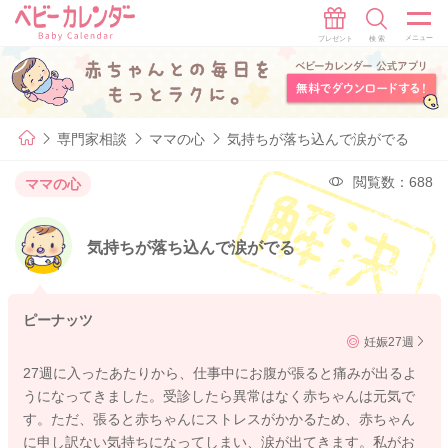
専門家相談
ママの心
気持ちが落ち込んで涙がでる
閲覧数：688
ママの心
気持ちが落ち込んで涙がでる
ピーナッツ
妊娠27週
27週に入ったあたりから、仕事中にお腹が張ると痛みが出るよ
うになってきました。受診したら異常はなく赤ちゃんは元気で
す。ただ、張ると赤ちゃんにストレスがかかるため、赤ちゃん
に申し訳ない気持ちになってしまい、涙が出てきます。私がお