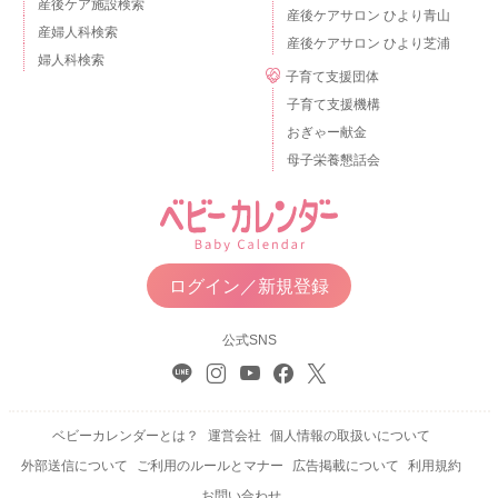
産後ケア施設検索
産後ケアサロン ひより青山
産婦人科検索
産後ケアサロン ひより芝浦
婦人科検索
子育て支援団体
子育て支援機構
おぎゃー献金
母子栄養懇話会
ログイン／新規登録
公式SNS
ベビーカレンダーとは？
運営会社
個人情報の取扱いについて
外部送信について
ご利用のルールとマナー
広告掲載について
利用規約
お問い合わせ