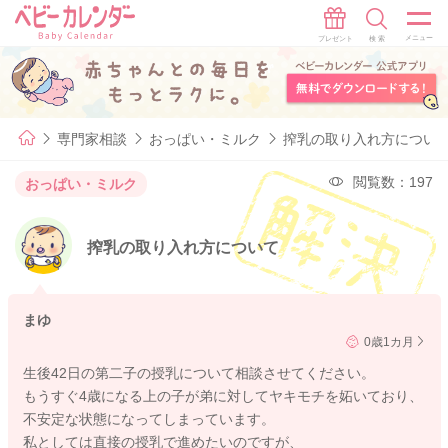
専門家相談
おっぱい・ミルク
搾乳の取り入れ方につい
閲覧数：197
おっぱい・ミルク
搾乳の取り入れ方について
まゆ
0歳1カ月
生後42日の第二子の授乳について相談させてください。
もうすぐ4歳になる上の子が弟に対してヤキモチを妬いており、
不安定な状態になってしまっています。
私としては直接の授乳で進めたいのですが、