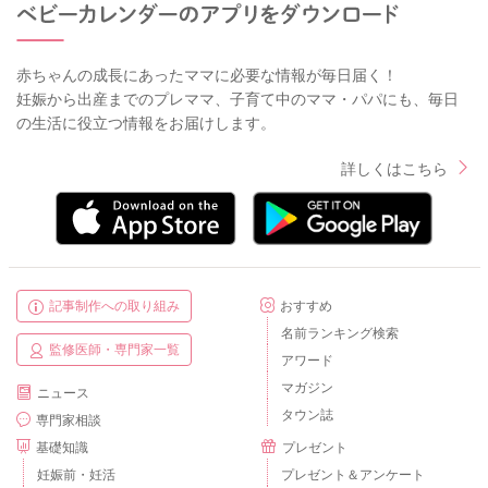
赤ちゃんの成長にあったママに必要な情報が毎日届く！
妊娠から出産までのプレママ、子育て中のママ・パパにも、毎日
の生活に役立つ情報をお届けします。
詳しくはこちら
記事制作への取り組み
おすすめ
名前ランキング検索
監修医師・専門家一覧
アワード
マガジン
ニュース
タウン誌
専門家相談
基礎知識
プレゼント
妊娠前・妊活
プレゼント＆アンケート