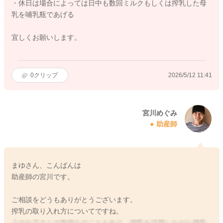
・休日は場合によっては日中も数回ミルクもしくは搾乳した母
乳を哺乳瓶であげる
宜しくお願いします。
0
クリップ
2026/5/12 11:41
宮川めぐみ
助産師
まゆさん、こんばんは
助産師の宮川です。
ご相談をどうもありがとうございます。
搾乳の取り入れ方についてですね。
上のお子さんの気持ちのこともあり、搾乳を活用しながら授乳