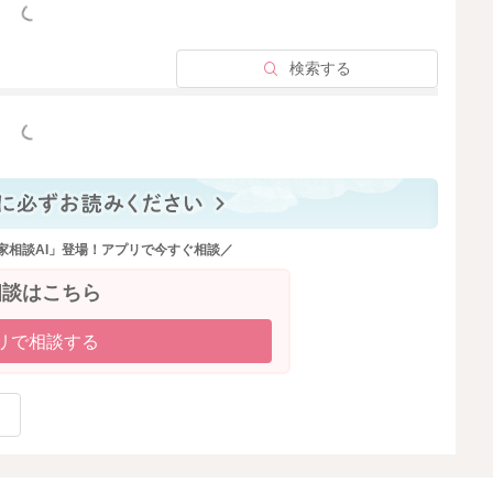
っと見る
検索する
っと見る
家相談AI」登場！アプリで今すぐ相談／
相談はこちら
リで相談する