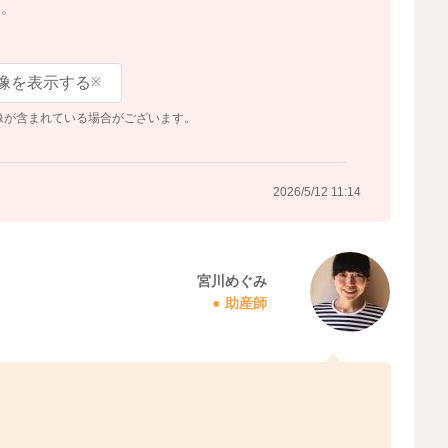
す。
像を表示する
※
像が含まれている場合がございます。
2026/5/12 11:14
宮川めぐみ
助産師