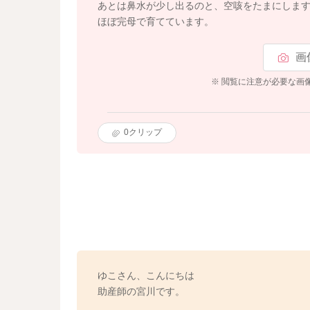
あとは鼻水が少し出るのと、空咳をたまにしま
ほぼ完母で育てています。
画
※ 閲覧に注意が必要な画
0
クリップ
ゆこさん、こんにちは
助産師の宮川です。