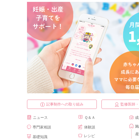
記事制作への取り組み
監修医師
ニュース
Ｑ＆Ａ
成
施
専門家相談
体験談
産
レシピ
基礎知識