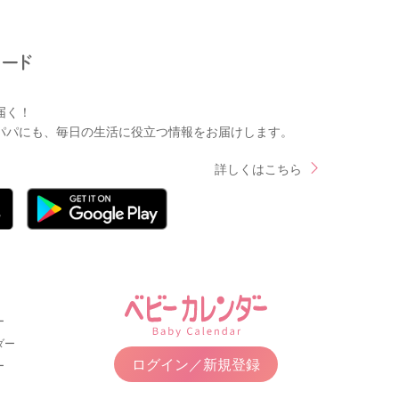
届く！
パパにも、毎日の生活に役立つ情報をお届けします。
詳しくはこちら
ー
ダー
ログイン／新規登録
ー