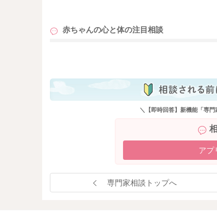
も
赤ちゃんの心と体の
注目相談
も
＼【即時回答】新機能「専門
アプ
専門家相談トップへ