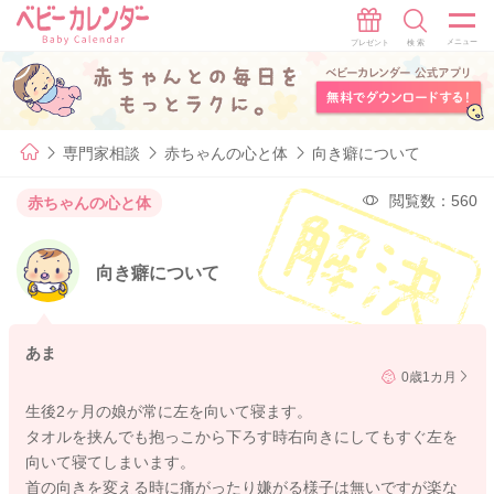
専門家相談
赤ちゃんの心と体
向き癖について
閲覧数：560
赤ちゃんの心と体
向き癖について
あま
0歳1カ月
生後2ヶ月の娘が常に左を向いて寝ます。
タオルを挟んでも抱っこから下ろす時右向きにしてもすぐ左を
向いて寝てしまいます。
首の向きを変える時に痛がったり嫌がる様子は無いですが楽な