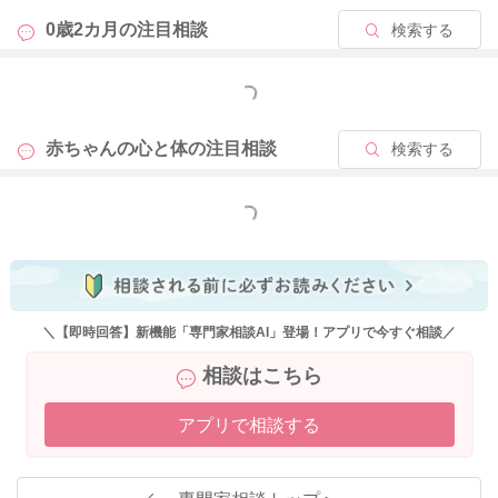
0歳2カ月の
注目相談
検索する
2026/5/11 17:35
もっと見る
赤ちゃんの心と体の
注目相談
検索する
もっと見る
＼【即時回答】新機能「専門家相談AI」登場！アプリで今すぐ相談／
相談はこちら
アプリで相談する