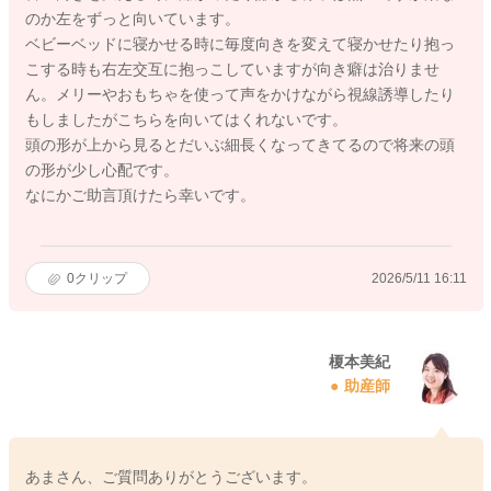
のか左をずっと向いています。
ベビーベッドに寝かせる時に毎度向きを変えて寝かせたり抱っ
こする時も右左交互に抱っこしていますが向き癖は治りませ
ん。メリーやおもちゃを使って声をかけながら視線誘導したり
もしましたがこちらを向いてはくれないです。
頭の形が上から見るとだいぶ細長くなってきてるので将来の頭
の形が少し心配です。
なにかご助言頂けたら幸いです。
0
クリップ
2026/5/11 16:11
榎本美紀
助産師
あまさん、ご質問ありがとうございます。