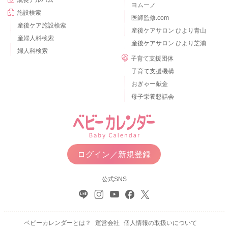
ヨムーノ
施設検索
医師監修.com
産後ケア施設検索
産後ケアサロン ひより青山
産婦人科検索
産後ケアサロン ひより芝浦
婦人科検索
子育て支援団体
子育て支援機構
おぎゃー献金
母子栄養懇話会
ログイン／新規登録
公式SNS
ベビーカレンダーとは？
運営会社
個人情報の取扱いについて