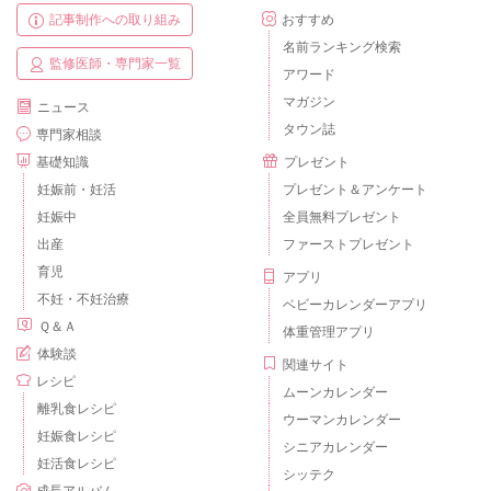
記事制作への取り組み
おすすめ
名前ランキング検索
監修医師・専門家一覧
アワード
マガジン
ニュース
タウン誌
専門家相談
基礎知識
プレゼント
妊娠前・妊活
プレゼント＆アンケート
妊娠中
全員無料プレゼント
出産
ファーストプレゼント
育児
アプリ
不妊・不妊治療
ベビーカレンダーアプリ
Ｑ＆Ａ
体重管理アプリ
体験談
関連サイト
レシピ
ムーンカレンダー
離乳食レシピ
ウーマンカレンダー
妊娠食レシピ
シニアカレンダー
妊活食レシピ
シッテク
成長アルバム