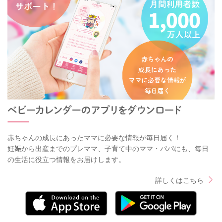
赤ちゃんの成長にあったママに必要な情報が毎日届く！
妊娠から出産までのプレママ、子育て中のママ・パパにも、毎日
の生活に役立つ情報をお届けします。
詳しくはこちら