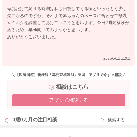
母乳だけで足りる時期は私も回復してくる頃といったもう少し
先になるのですね。それまで赤ちゃんのペースに合わせて母乳
2026/5/11 20:54
やミルクを調整してあげていこうと思います。今日2週間検診が
あるため、早速聞いてみようかと思います。
ありがとうございました。
2026/5/12 11:02
＼【即時回答】新機能「専門家相談AI」登場！アプリで今すぐ相談／
相談はこちら
アプリで相談する
0歳0カ月の
注目相談
検索する