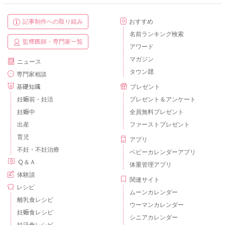
記事制作への取り組み
おすすめ
名前ランキング検索
監修医師・専門家一覧
アワード
マガジン
ニュース
タウン誌
専門家相談
基礎知識
プレゼント
妊娠前・妊活
プレゼント＆アンケート
妊娠中
全員無料プレゼント
出産
ファーストプレゼント
育児
アプリ
不妊・不妊治療
ベビーカレンダーアプリ
Ｑ＆Ａ
体重管理アプリ
体験談
関連サイト
レシピ
ムーンカレンダー
離乳食レシピ
ウーマンカレンダー
妊娠食レシピ
シニアカレンダー
妊活食レシピ