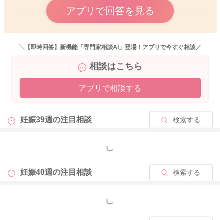
どうぞよろしくお願いします。
アプリで回答を見る
2026/5/11 19:14
＼【即時回答】新機能「専門家相談AI」登場！アプリで今すぐ相談／
2026/5/10 8:34
相談はこちら
アプリで相談する
妊娠39週の
注目相談
検索する
もっと見る
妊娠40週の
注目相談
検索する
もっと見る