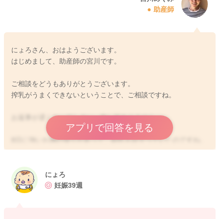
助産師
にょろさん、おはようございます。
はじめまして、助産師の宮川です。
ご相談をどうもありがとうございます。
搾乳がうまくできないということで、ご相談ですね。
お返事が遅くなってしまい、申し訳ありません。
アプリで回答を見る
8日に強いお胸の張りがあって、副乳も目立っていたのですね。
240ml絞って楽になったということですが、昨日も張りが出たの
に搾乳される量がわずかだったのですね。
にょろ
実際のお胸の状態を拝見していないので、お返事が難しいとこ
妊娠39週
ろもあります。
まずは乳輪の外側に指を当てていただき、奥に押してそのまま