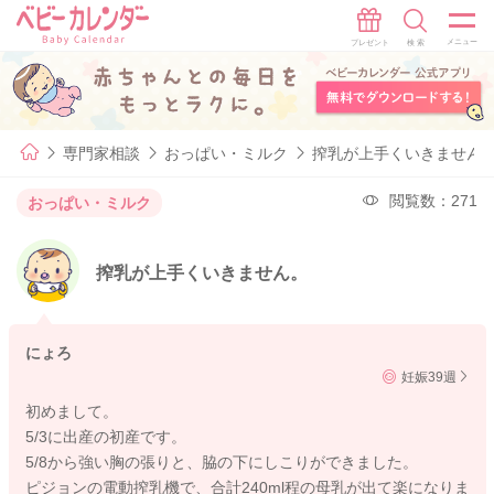
専門家相談
おっぱい・ミルク
搾乳が上手くいきません
閲覧数：271
おっぱい・ミルク
搾乳が上手くいきません。
にょろ
妊娠39週
初めまして。
5/3に出産の初産です。
5/8から強い胸の張りと、脇の下にしこりができました。
ピジョンの電動搾乳機で、合計240ml程の母乳が出て楽になりま