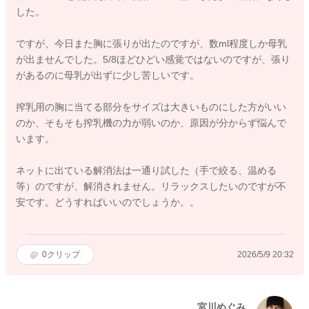
した。
ですが、今日また胸に張りが出たのですが、数ml程度しか母乳
が出ませんでした。5/8ほどひどい感覚ではないのですが、張り
があるのに母乳が出ずに少し苦しいです。
搾乳用の胸に当てる部分をサイズは大きいものにした方がいい
のか、そもそも搾乳機の力が弱いのか、原因が分からず悩んで
います。
ネットに出ている解消法は一通り試した（手で絞る、温める
等）のですが、解消されません。リラックスしたいのですが不
安です。どうすればいいのでしょうか。。
0
クリップ
2026/5/9 20:32
宮川めぐみ