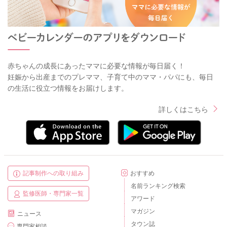
赤ちゃんの成長にあったママに必要な情報が毎日届く！
妊娠から出産までのプレママ、子育て中のママ・パパにも、毎日
の生活に役立つ情報をお届けします。
詳しくはこちら
記事制作への取り組み
おすすめ
名前ランキング検索
監修医師・専門家一覧
アワード
マガジン
ニュース
タウン誌
専門家相談