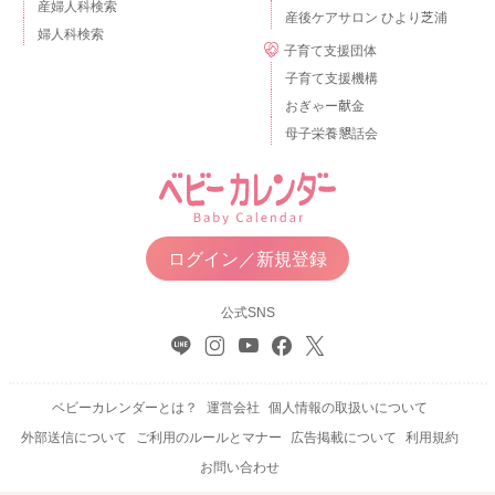
産婦人科検索
産後ケアサロン ひより芝浦
婦人科検索
子育て支援団体
子育て支援機構
おぎゃー献金
母子栄養懇話会
ログイン／新規登録
公式SNS
ベビーカレンダーとは？
運営会社
個人情報の取扱いについて
外部送信について
ご利用のルールとマナー
広告掲載について
利用規約
お問い合わせ