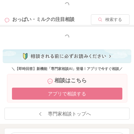
もっと見る
みます。
そうするとお腹が減って、もっと欲しがって見せることが増え
おっぱい・ミルクの
注目相談
検索する
てくることもあるかもしれません。
よかったらできることを色々とお試しいただきつつ、もう少し
もっと見る
お子さんの反応を見てみていただけたらと思います。
どうぞよろしくお願いします。
＼【即時回答】新機能「専門家相談AI」登場！アプリで今すぐ相談／
相談はこちら
2026/5/10 8:24
アプリで相談する
専門家相談トップへ