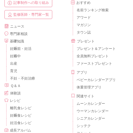
記事制作への取り組み
おすすめ
名前ランキング検索
監修医師・専門家一覧
アワード
マガジン
ニュース
タウン誌
専門家相談
基礎知識
プレゼント
妊娠前・妊活
プレゼント＆アンケート
妊娠中
全員無料プレゼント
出産
ファーストプレゼント
育児
アプリ
不妊・不妊治療
ベビーカレンダーアプリ
Ｑ＆Ａ
体重管理アプリ
体験談
関連サイト
レシピ
ムーンカレンダー
離乳食レシピ
ウーマンカレンダー
妊娠食レシピ
シニアカレンダー
妊活食レシピ
シッテク
成長アルバム