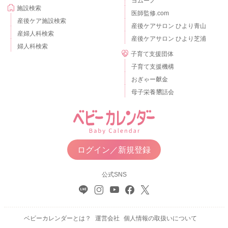
ヨムーノ
施設検索
医師監修.com
産後ケア施設検索
産後ケアサロン ひより青山
産婦人科検索
産後ケアサロン ひより芝浦
婦人科検索
子育て支援団体
子育て支援機構
おぎゃー献金
母子栄養懇話会
ログイン／新規登録
公式SNS
ベビーカレンダーとは？
運営会社
個人情報の取扱いについて