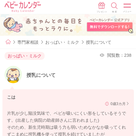
専門家相談
おっぱい・ミルク
授乳について
閲覧数：238
おっぱい・ミルク
授乳について
こは
0歳3カ月
片乳が少し陥没気味で、ベビが吸いにくい形をしているそうで
す。(出産した病院の助産師さんに言われました)
そのため、新生児時期は吸う力も弱いためなかなか吸ってくれ
ずこまめに搾乳機を使って授乳を続けていましたが