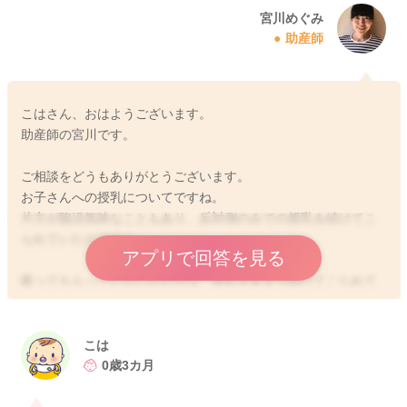
宮川めぐみ
助産師
こはさん、おはようございます。
助産師の宮川です。
ご相談をどうもありがとうございます。
お子さんへの授乳についてですね。
片方が陥没気味なこともあり、反対側のみでの授乳を続けてこ
られていたのですね。
アプリで回答を見る
吸ってもらっていない左の方は、搾乳をあまり続けてこられて
いなかったようでしたら、分泌も落ちていると思います。
その分お胸の左右差もあったり、お子さんも思うように出てこ
ないことであまり吸い付いてくれないことになっているかもし
こは
れません。
0歳3カ月
刺激がなかったことで、右と比べてお口に含むあたりに硬さが
あることもあると思います。