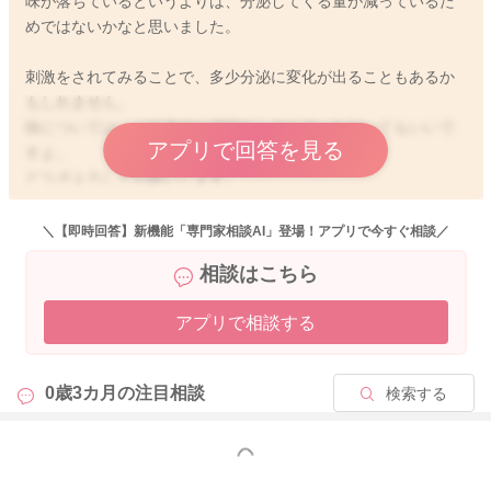
味が落ちているというよりは、分泌してくる量が減っているた
めではないかなと思いました。
刺激をされてみることで、多少分泌に変化が出ることもあるか
もしれません。
味については、ご自身でも確認をしてみていただいてもいいで
アプリで回答を見る
すよ。
どうぞよろしくお願いします。
＼【即時回答】新機能「専門家相談AI」登場！アプリで今すぐ相談／
相談はこちら
2026/5/10 20:24
アプリで相談する
0歳3カ月の
注目相談
検索する
もっと見る