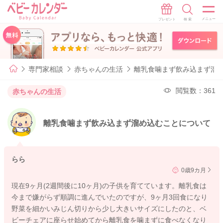
専門家相談
赤ちゃんの生活
離乳食噛まず飲み込まず溜
閲覧数：361
赤ちゃんの生活
離乳食噛まず飲み込まず溜め込むことについて
らら
0歳9カ月
現在9ヶ月(2週間後に10ヶ月)の子供を育てています。離乳食は
今まで嫌がらず順調に進んでいたのですが、9ヶ月3回食になり
野菜を細かいみじん切りから少し大きいサイズにしたのと、ベ
ビーチェアに座らせ始めてから離乳食を噛まずに食べなくなり