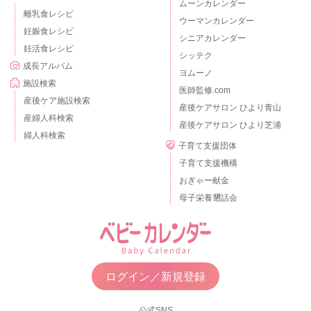
ムーンカレンダー
離乳食レシピ
ウーマンカレンダー
妊娠食レシピ
シニアカレンダー
妊活食レシピ
シッテク
成長アルバム
ヨムーノ
施設検索
医師監修.com
産後ケア施設検索
産後ケアサロン ひより青山
産婦人科検索
産後ケアサロン ひより芝浦
婦人科検索
子育て支援団体
子育て支援機構
おぎゃー献金
母子栄養懇話会
ログイン／新規登録
公式SNS