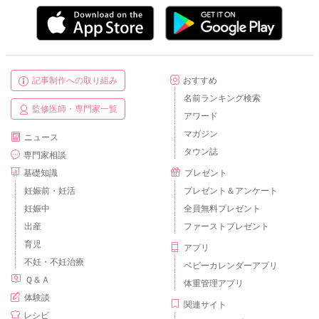
記事制作への取り組み
おすすめ
名前ランキング検索
監修医師・専門家一覧
アワード
マガジン
ニュース
タウン誌
専門家相談
基礎知識
プレゼント
妊娠前・妊活
プレゼント＆アンケート
妊娠中
全員無料プレゼント
出産
ファーストプレゼント
育児
アプリ
不妊・不妊治療
ベビーカレンダーアプリ
Ｑ＆Ａ
体重管理アプリ
体験談
関連サイト
レシピ