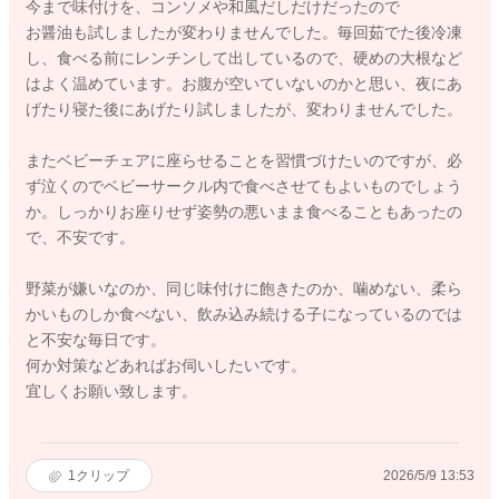
今まで味付けを、コンソメや和風だしだけだったので
お醤油も試しましたが変わりませんでした。毎回茹でた後冷凍
し、食べる前にレンチンして出しているので、硬めの大根など
はよく温めています。お腹が空いていないのかと思い、夜にあ
げたり寝た後にあげたり試しましたが、変わりませんでした。
またベビーチェアに座らせることを習慣づけたいのですが、必
ず泣くのでベビーサークル内で食べさせてもよいものでしょう
か。しっかりお座りせず姿勢の悪いまま食べることもあったの
で、不安です。
野菜が嫌いなのか、同じ味付けに飽きたのか、噛めない、柔ら
かいものしか食べない、飲み込み続ける子になっているのでは
と不安な毎日です。
何か対策などあればお伺いしたいです。
宜しくお願い致します。
1
クリップ
2026/5/9 13:53