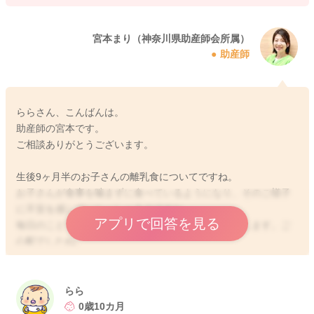
宮本まり（神奈川県助産師会所属）
助産師
ららさん、こんばんは。
助産師の宮本です。
ご相談ありがとうございます。
生後9ヶ月半のお子さんの離乳食についてですね。
お子さんが食事を噛まずに食べているようになり、そのご様子
に不安を感じていらっしゃるのですね。
アプリで回答を見る
毎日のことです。とてもお悩みのこととお察しいたします。ご
心配でしたね。
お子さんによって様々ではありますが、まずこの月齢のお子さ
んで、しっかり噛んで食べ物をすりつぶしてから飲み込むとい
らら
うことができることは少ないように思います。
0歳10カ月