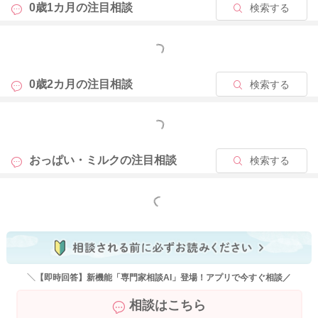
0歳1カ月の
注目相談
検索する
もっと見る
2026/5/9 22:04
0歳2カ月の
注目相談
検索する
もっと見る
おっぱい・ミルクの
注目相談
検索する
もっと見る
＼【即時回答】新機能「専門家相談AI」登場！アプリで今すぐ相談／
相談はこちら