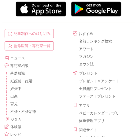
記事制作への取り組み
おすすめ
名前ランキング検索
監修医師・専門家一覧
アワード
マガジン
ニュース
タウン誌
専門家相談
基礎知識
プレゼント
妊娠前・妊活
プレゼント＆アンケート
妊娠中
全員無料プレゼント
出産
ファーストプレゼント
育児
アプリ
不妊・不妊治療
ベビーカレンダーアプリ
Ｑ＆Ａ
体重管理アプリ
体験談
関連サイト
レシピ