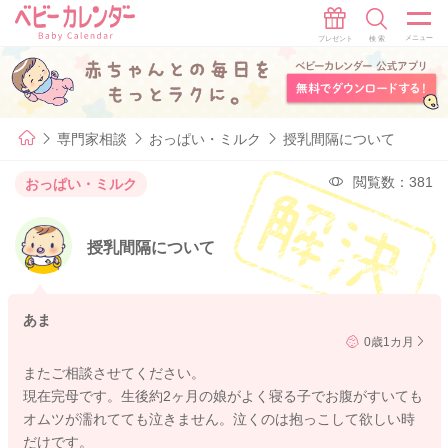
専門家相談
おっぱい・ミルク
授乳間隔について
閲覧数：381
おっぱい・ミルク
授乳間隔について
あま
0歳1カ月
またご相談させてください。
現在完母です。生後約2ヶ月の娘がよく寝る子でお腹がすいても
オムツが濡れてても泣きません。泣くのは抱っこして欲しい時
だけです。