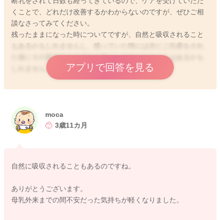
断乳をされて日数も経ってきているので、ケアを受けていただ
くことで、どれだけ改善するかわからないのですが、ぜひご相
談なさってみてください。
残ったままになった時についてですが、自然と吸収されること
もあるかもしれませんし、残っていた時には次にご出産をされ
た後にその部分がトラブルを起こしやすくなることはあるかも
アプリで回答を見る
しれません。
どうぞよろしくお願いします。
moca
3歳11カ月
2026/5/9 22:46
自然に吸収されることもあるのですね。
ありがとうございます。
母乳外来までの間不安だった気持ちが軽くなりました。