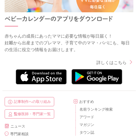
赤ちゃんの成長にあったママに必要な情報が毎日届く！
妊娠から出産までのプレママ、子育て中のママ・パパにも、毎日
の生活に役立つ情報をお届けします。
詳しくはこちら
記事制作への取り組み
おすすめ
名前ランキング検索
監修医師・専門家一覧
アワード
マガジン
ニュース
タウン誌
専門家相談