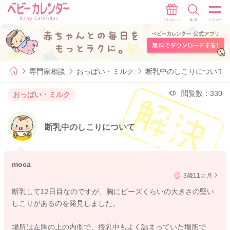
専門家相談
おっぱい・ミルク
断乳中のしこりについて
閲覧数：330
おっぱい・ミルク
断乳中のしこりについて
moca
3歳11カ月
断乳して12日目なのですが、胸にビーズくらいの大きさの堅い
しこりがあるのを発見しました。
場所は左胸の上の内側で、授乳中もよく詰まっていた場所で