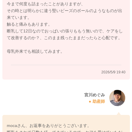
今まで何度も詰まったことがありますが、
どうぞよろしくお願いします。
その時とは明らかに違う堅いビーズのボールのようなものが出
来ています。
触ると痛みもあります。
断乳して12日なのでおっぱいの張りももう無いので、ケアをし
2026/5/9 19:29
て改善するのか？、このまま残ったままだったらと心配です。
母乳外来でも相談してみます。
2026/5/9 19:40
宮川めぐみ
助産師
mocaさん、お返事をありがとうございます。