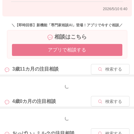
2026/5/10 6:40
＼【即時回答】新機能「専門家相談AI」登場！アプリで今すぐ相談／
相談はこちら
アプリで相談する
3歳11カ月の
注目相談
検索する
もっと見る
4歳0カ月の
注目相談
検索する
もっと見る
おっぱい・ミルクの
注目相談
検索する