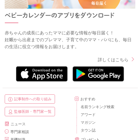
赤ちゃんの成長にあったママに必要な情報が毎日届く！
妊娠から出産までのプレママ、子育て中のママ・パパにも、毎日
の生活に役立つ情報をお届けします。
詳しくはこちら
記事制作への取り組み
おすすめ
名前ランキング検索
監修医師・専門家一覧
アワード
マガジン
ニュース
タウン誌
専門家相談
基礎知識
プレゼント