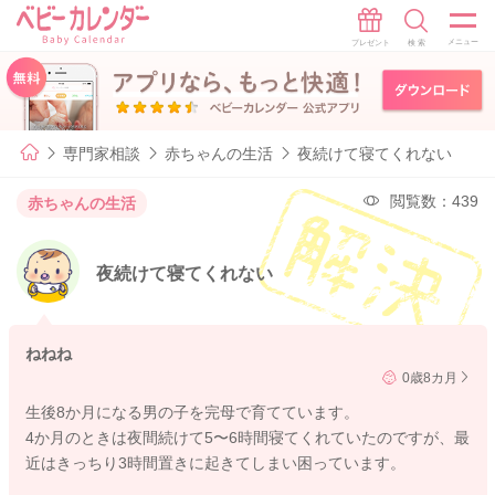
専門家相談
赤ちゃんの生活
夜続けて寝てくれない
閲覧数：439
赤ちゃんの生活
夜続けて寝てくれない
ねねね
0歳8カ月
生後8か月になる男の子を完母で育てています。
4か月のときは夜間続けて5〜6時間寝てくれていたのですが、最
近はきっちり3時間置きに起きてしまい困っています。