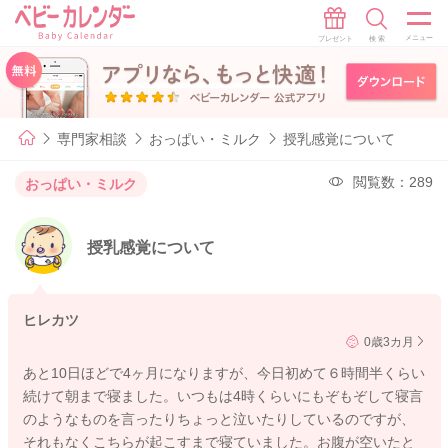
専門家相談
おっぱい・ミルク
授乳感覚について
閲覧数：289
おっぱい・ミルク
授乳感覚について
ヒレカツ
0歳3カ月
あと10日ほどで4ヶ月になりますが、今日初めて６時間半くらい
続けて朝まで寝ました。いつもは4時くらいにもぞもぞして寝言
のようなものを言ったりちょっと泣いたりしているのですが、
それもなくこちらが起こすまで寝ていました。お腹が空いたと