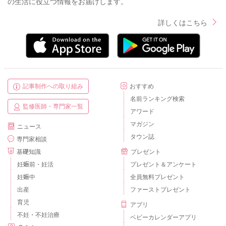
の生活に役立つ情報をお届けします。
詳しくはこちら
記事制作への取り組み
おすすめ
名前ランキング検索
監修医師・専門家一覧
アワード
マガジン
ニュース
タウン誌
専門家相談
基礎知識
プレゼント
妊娠前・妊活
プレゼント＆アンケート
妊娠中
全員無料プレゼント
出産
ファーストプレゼント
育児
アプリ
不妊・不妊治療
ベビーカレンダーアプリ