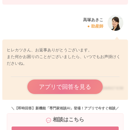
同じようなお悩みをお持ちの方が相談を簡単に検索できること
により、お悩みの解決に繋がる可能性がございます。大変お手
高塚あきこ
助産師
間ではございますが、ご理解いただけますと幸いです。
これからもベビーカレンダーの専門家相談コーナーをよろしく
お願いいたします。
ヒレカツさん、お返事ありがとうございます。
また何かお困りのことがございましたら、いつでもお声掛けく
ださいね。
2026/5/15 3:58
アプリで回答を見る
2026/5/17 6:58
＼【即時回答】新機能「専門家相談AI」登場！アプリで今すぐ相談／
相談はこちら