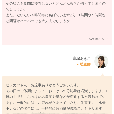
その場合も夜間に授乳しないとどんどん母乳が減ってしまうの
なようであれば、まずはご様子を見ていただいていいように思
でしょうか。
いますよ。
また、だいたい４時間毎にあげていますが、３時間や５時間な
ど間隔がバラバラでも大丈夫でしょうか
2026/5/9 19:32
2026/5/9 20:14
高塚あきこ
助産師
ヒレカツさん、お返事ありがとうございます。
その日のご体調によって、おっぱいの分泌量は増減しますよ。1
日の中でも、おっぱいの濃度や量などが変化すると言われてい
ます。一般的には、お疲れがたまっていたり、栄養不足、水分
不足などの場合には、一時的に分泌量が減ることもあります