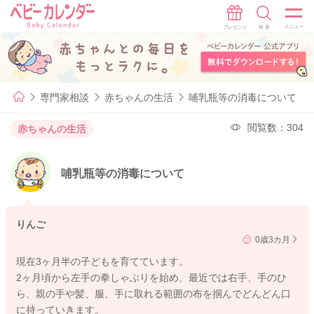
専門家相談
赤ちゃんの生活
哺乳瓶等の消毒について
閲覧数：304
赤ちゃんの生活
哺乳瓶等の消毒について
りんご
0歳3カ月
現在3ヶ月半の子どもを育てています。
2ヶ月頃から左手の拳しゃぶりを始め、最近では右手、手のひ
ら、親の手や髪、服、手に取れる範囲の布を掴んでどんどん口
に持っていきます。