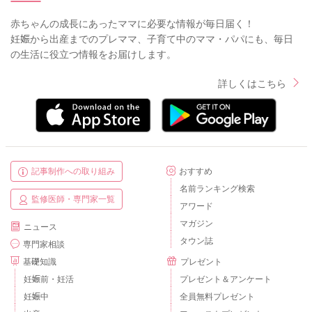
赤ちゃんの成長にあったママに必要な情報が毎日届く！
妊娠から出産までのプレママ、子育て中のママ・パパにも、毎日
の生活に役立つ情報をお届けします。
詳しくはこちら
記事制作への取り組み
おすすめ
名前ランキング検索
監修医師・専門家一覧
アワード
マガジン
ニュース
タウン誌
専門家相談
基礎知識
プレゼント
妊娠前・妊活
プレゼント＆アンケート
妊娠中
全員無料プレゼント