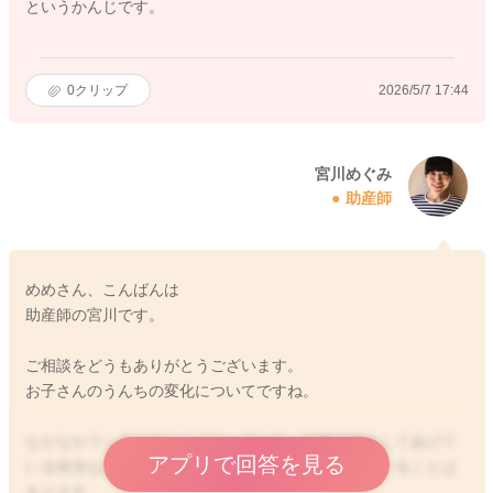
というかんじです。
0
クリップ
2026/5/7 17:44
宮川めぐみ
助産師
めめさん、こんばんは
助産師の宮川です。
ご相談をどうもありがとうございます。
お子さんのうんちの変化についてですね。
なかなかウンチが出にくくなっていて、綿棒浣腸をしてあげて
アプリで回答を見る
いる状況なのですね。同じように刺激をしてあげていることは
あります。