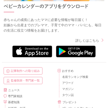
赤ちゃんの成長にあったママに必要な情報が毎日届く！
妊娠から出産までのプレママ、子育て中のママ・パパにも、毎日
の生活に役立つ情報をお届けします。
詳しくはこちら
記事制作への取り組み
おすすめ
名前ランキング検索
監修医師・専門家一覧
アワード
マガジン
ニュース
タウン誌
専門家相談
基礎知識
プレゼント