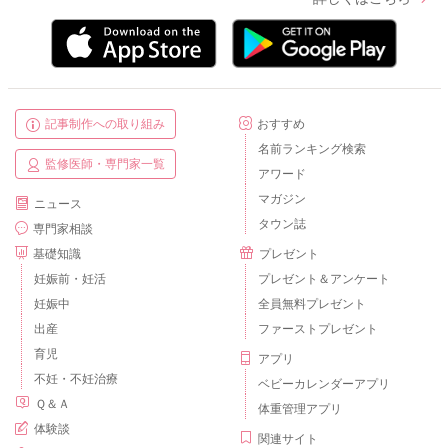
記事制作への取り組み
おすすめ
名前ランキング検索
監修医師・専門家一覧
アワード
マガジン
ニュース
タウン誌
専門家相談
基礎知識
プレゼント
妊娠前・妊活
プレゼント＆アンケート
妊娠中
全員無料プレゼント
出産
ファーストプレゼント
育児
アプリ
不妊・不妊治療
ベビーカレンダーアプリ
Ｑ＆Ａ
体重管理アプリ
体験談
関連サイト