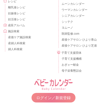
レシピ
ムーンカレンダー
離乳食レシピ
ウーマンカレンダー
妊娠食レシピ
シニアカレンダー
妊活食レシピ
シッテク
成長アルバム
ヨムーノ
施設検索
医師監修.com
産後ケア施設検索
産後ケアサロン ひより青山
産婦人科検索
産後ケアサロン ひより芝浦
婦人科検索
子育て支援団体
子育て支援機構
おぎゃー献金
母子栄養懇話会
ログイン／新規登録