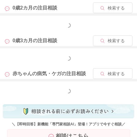
0歳2カ月の
注目相談
検索する
もっと見る
0歳3カ月の
注目相談
検索する
もっと見る
赤ちゃんの病気・ケガの
注目相談
検索する
もっと見る
＼【即時回答】新機能「専門家相談AI」登場！アプリで今すぐ相談／
相談はこちら