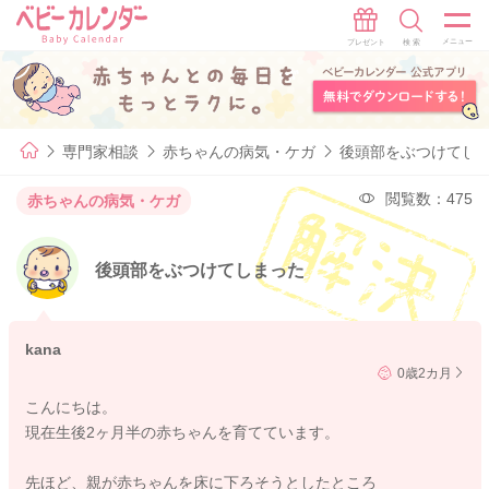
専門家相談
赤ちゃんの病気・ケガ
後頭部をぶつけてし
閲覧数：475
赤ちゃんの病気・ケガ
後頭部をぶつけてしまった
kana
0歳2カ月
こんにちは。
現在生後2ヶ月半の赤ちゃんを育てています。
先ほど、親が赤ちゃんを床に下ろそうとしたところ