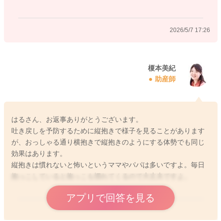
2026/5/7 17:26
榎本美紀
助産師
はるさん、お返事ありがとうございます。
吐き戻しを予防するために縦抱きで様子を見ることがあります
が、おっしゃる通り横抱きで縦抱きのようにする体勢でも同じ
効果はあります。
縦抱きは慣れないと怖いというママやパパは多いですよ。毎日
抱っこしていると抱っこも慣れてくるので大丈夫ですよ。
アプリで回答を見る
2026/5/7 18:08