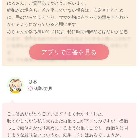
はるさん、ご質問ありがとうございます。
縦抱きの場合も、首が座っていない場合は、安定させるため
に、手のひらで支えたり、ママの胸に赤ちゃんの頭をもたれか
かせるようになっていると思います。
赤ちゃんが落ち着いていれば、特に時間制限などはないかと思
います。背中を丸めてCカーブになるようにすると抱っこされて
いる赤ちゃんだけでなく、だっこしている方も安定しやすいで
アプリで回答を見る
す。
少しでも参考になれば幸いです。
よろしくお願いします。
はる
0歳0カ月
2026/5/7 14:12
ご回答ありがとうございます！よくわかりました。
恥ずかしながら私も夫もまだ縦抱っこが下手なのですが、横抱
っこで頭側をかなり高めにするような抱っこでも、縦抱きと同
じような意味合いというか、効果（？）はあるでしょうか。