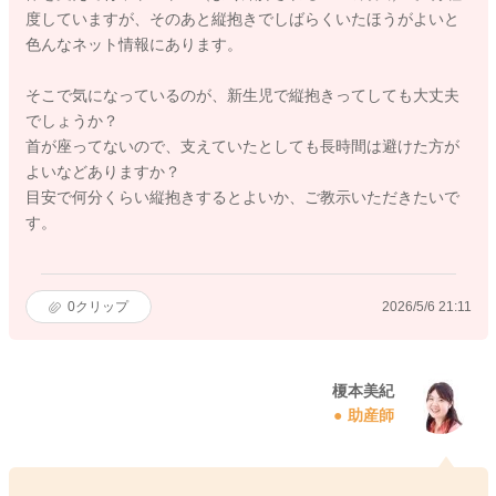
度していますが、そのあと縦抱きでしばらくいたほうがよいと
色んなネット情報にあります。
そこで気になっているのが、新生児で縦抱きってしても大丈夫
でしょうか？
首が座ってないので、支えていたとしても長時間は避けた方が
よいなどありますか？
目安で何分くらい縦抱きするとよいか、ご教示いただきたいで
す。
0
クリップ
2026/5/6 21:11
榎本美紀
助産師