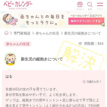
専門家相談
赤ちゃんの生活
新生児の縦抱きについて
閲覧数：914
赤ちゃんの生活
新生児の縦抱きについて
はる
0歳0カ月
生後16日の女の子を育てています。
多分空気を飲みやすい子で、よく吐き戻します。
ゲップは、縦抱きでの背中トントン＋足に座らせて手で顎と上
体を支えて背中トントン（よく紹介される2つの方法）で5分程