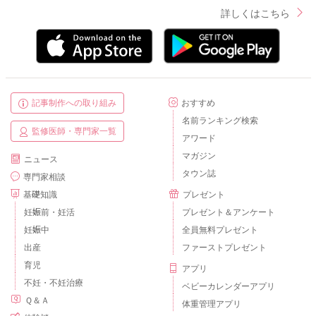
詳しくはこちら
記事制作への取り組み
おすすめ
名前ランキング検索
監修医師・専門家一覧
アワード
マガジン
ニュース
タウン誌
専門家相談
基礎知識
プレゼント
妊娠前・妊活
プレゼント＆アンケート
妊娠中
全員無料プレゼント
出産
ファーストプレゼント
育児
アプリ
不妊・不妊治療
ベビーカレンダーアプリ
Ｑ＆Ａ
体重管理アプリ