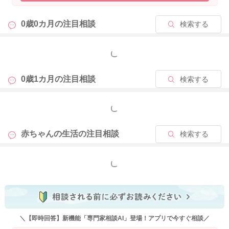
0歳0カ月の
注目相談
検索する
もっと見る
0歳1カ月の
注目相談
検索する
もっと見る
赤ちゃんの生活の
注目相談
検索する
もっと見る
＼【即時回答】新機能「専門家相談AI」登場！アプリで今すぐ相談／