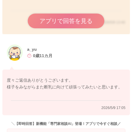
アプリで回答を見る
2026/5/9 13:40
a_yu
0歳11カ月
度々ご返信ありがとうございます。
様子をみながらまた断乳に向けて頑張ってみたいと思います。
2026/5/9 17:05
＼【即時回答】新機能「専門家相談AI」登場！アプリで今すぐ相談／