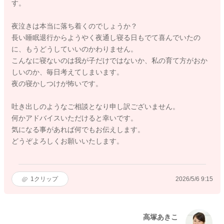
す。
夜泣きは本当に落ち着くのでしょうか？
長い睡眠退行からようやく夜通し寝る日もでて喜んでいたの
に、もうどうしていいのかわりません。
こんなに寝ないのは我が子だけではないか、私の育て方がおか
しいのか、毎日考えてしまいます。
夜の寝かしつけが怖いです。
吐き出しのようなご相談となり申し訳ございません。
何かアドバイスいただけると幸いです。
気になる事があれば何でもお伝えします。
どうぞよろしくお願いいたします。
1
クリップ
2026/5/6 9:15
高塚あきこ