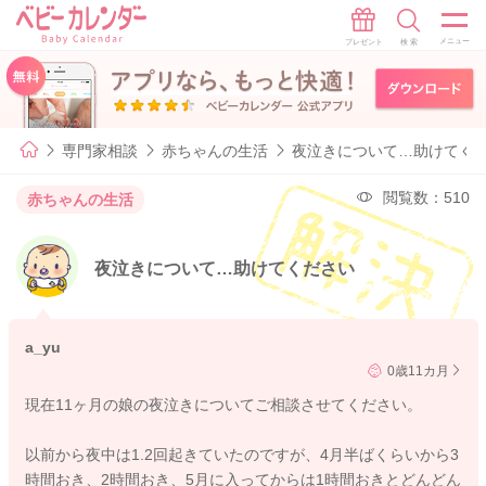
専門家相談
赤ちゃんの生活
夜泣きについて…助けてく
閲覧数：510
赤ちゃんの生活
夜泣きについて…助けてください
a_yu
0歳11カ月
現在11ヶ月の娘の夜泣きについてご相談させてください。
以前から夜中は1.2回起きていたのですが、4月半ばくらいから3
時間おき、2時間おき、5月に入ってからは1時間おきとどんどん