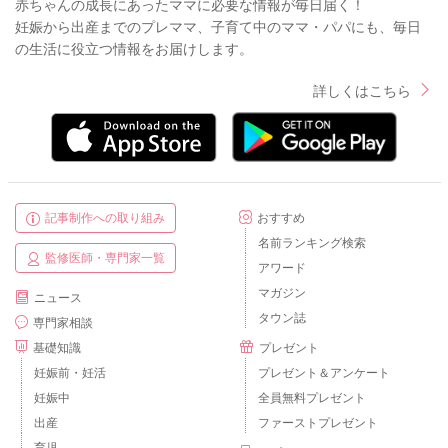
赤ちゃんの成長にあったママに必要な情報が毎日届く！
妊娠から出産までのプレママ、子育て中のママ・パパにも、毎日
の生活に役立つ情報をお届けします。
詳しくはこちら
記事制作への取り組み
おすすめ
名前ランキング検索
監修医師・専門家一覧
アワード
マガジン
ニュース
タウン誌
専門家相談
基礎知識
プレゼント
妊娠前・妊活
プレゼント＆アンケート
妊娠中
全員無料プレゼント
出産
ファーストプレゼント
育児