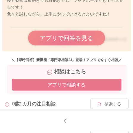
授乳姿勢は横抱きでも縦抱きでも、フットボールだきでも大丈
などがある場合は、逆流以外の病気が隠れていることもあるた
夫です！
め、小児科でご相談してみてください！
色々と試しながら、上手にやっていけるとよいですね！
2026/5/6 22:13
アプリで回答を見る
2026/5/8 1:13
＼【即時回答】新機能「専門家相談AI」登場！アプリで今すぐ相談／
相談はこちら
アプリで相談する
0歳1カ月の
注目相談
検索する
もっと見る