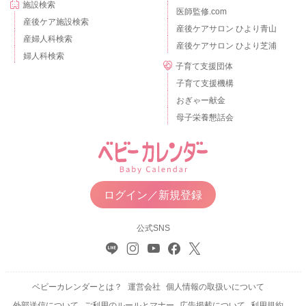
施設検索
医師監修.com
産後ケア施設検索
産後ケアサロン ひより青山
産婦人科検索
産後ケアサロン ひより芝浦
婦人科検索
子育て支援団体
子育て支援機構
おぎゃー献金
母子栄養懇話会
ログイン／新規登録
公式SNS
ベビーカレンダーとは？
運営会社
個人情報の取扱いについて
外部送信について
ご利用のルールとマナー
広告掲載について
利用規約