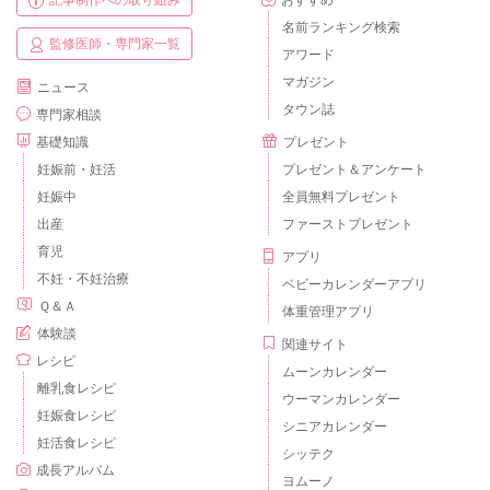
記事制作への取り組み
おすすめ
名前ランキング検索
監修医師・専門家一覧
アワード
マガジン
ニュース
タウン誌
専門家相談
基礎知識
プレゼント
妊娠前・妊活
プレゼント＆アンケート
妊娠中
全員無料プレゼント
出産
ファーストプレゼント
育児
アプリ
不妊・不妊治療
ベビーカレンダーアプリ
Ｑ＆Ａ
体重管理アプリ
体験談
関連サイト
レシピ
ムーンカレンダー
離乳食レシピ
ウーマンカレンダー
妊娠食レシピ
シニアカレンダー
妊活食レシピ
シッテク
成長アルバム
ヨムーノ