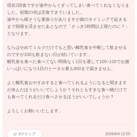
現在2回食ですが途中からぐずってしまい食べてくれなくなりま
した。初期の頃は完食できていました。
途中から眠そうな素振りがありますが娘のタイミングで起きる
まで朝寝を済ませたあとなので「さっき1時間以上寝たのに？」
となります。
ならばせめてミルクだけでもと思い離乳食を中断して飲ませる
のですが100も飲まない日が続いています。
離乳食を食べた食べてない関係なく1日を通して100~120でお腹
いっぱいになり1日のトータル量も800まで届きません。
よく離乳食おやすみすると食べてくれるようになると聞きます
が休んだほうがいいでしょうか？それともすきな食べ物だけで
も食べてくれるだけ食べさせるほうがいいでしょうか？
よろしくお願いいたします。
0
クリップ
2026/5/4 12:55