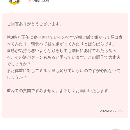
0歳7カ月
ですので、2回食がよいかと思いますよ。
よろしくお願いします。
ご回答ありがとうございます。
朝8時と正午に食べさせているのですが朝ご飯で嫌がって昼は食
2026/5/6 23:53
べてみたり、朝食べて昼を嫌がってみたりとばらばらです。
食感が気持ち悪いような顔をしても別日にあげてみたら食べ
る、その逆パターンもあると困っています、この調子で大丈夫
でしょうか？
また体重に対してミルク量も足りていないのですが心配ないで
しょうか？
重ねての質問ですみません。よろしくお願いいたします。
2026/5/6 23:59