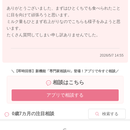
よろしくお願いします。
ありがとうございました、まずはひとくちでも食べられたこと
に目を向けて頑張ろうと思います。
ミルク量もひとまず右上がりなのでこちらも様子をみようと思
います。
2026/5/7 14:19
たくさん質問してしまい申し訳ありませんでした。
2026/5/7 14:55
＼【即時回答】新機能「専門家相談AI」登場！アプリで今すぐ相談／
相談はこちら
アプリで相談する
0歳7カ月の
注目相談
検索する