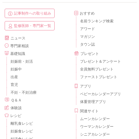
記事制作への取り組み
おすすめ
名前ランキング検索
監修医師・専門家一覧
アワード
マガジン
ニュース
タウン誌
専門家相談
基礎知識
プレゼント
妊娠前・妊活
プレゼント＆アンケート
妊娠中
全員無料プレゼント
出産
ファーストプレゼント
育児
アプリ
不妊・不妊治療
ベビーカレンダーアプリ
Ｑ＆Ａ
体重管理アプリ
体験談
関連サイト
レシピ
ムーンカレンダー
離乳食レシピ
ウーマンカレンダー
妊娠食レシピ
シニアカレンダー
妊活食レシピ