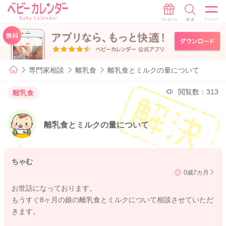
専門家相談
離乳食
離乳食とミルクの量について
閲覧数：313
離乳食
離乳食とミルクの量について
ちゃむ
0歳7カ月
お世話になっております。
もうすぐ8ヶ月の娘の離乳食とミルクについて相談させていただ
きます。