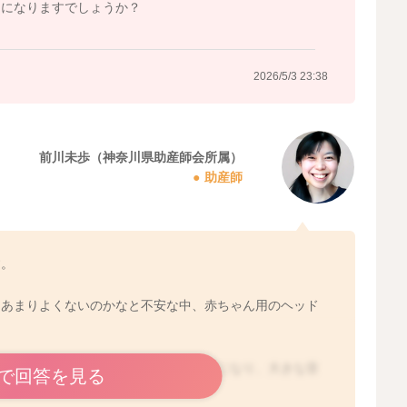
うになりますでしょうか？
2026/5/3 23:38
前川未歩（神奈川県助産師会所属）
助産師
す。
。あまりよくないのかなと不安な中、赤ちゃん用のヘッド
す。発達途中の繊細な赤ちゃんには刺激になり、大きな音
で回答を見る
せん。