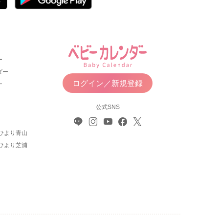
ー
ダー
ログイン／新規登録
ー
公式SNS
ひより青山
ひより芝浦