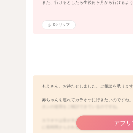
また、行けるとしたら生後何ヶ月から行けるよ
0
クリップ
もえさん、お待たせしました。ご相談を承りま
赤ちゃんを連れてカラオケに行きたいのですね
ホンの使用をご検討できているのですね。
カラオケは音が大きく、室内では音が反響しま
アプリ
に長時間さらされるのは負担になるかもしれま