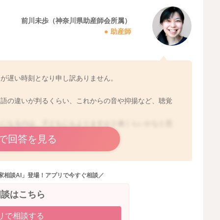
前川未歩（神奈川県助産師会所属）
助産師
えが遅い時刻となり申し訳ありません。
言語の違いが判るくらい、これからの音や抑揚など、聴覚
うになるのは、子どもにもよりますが２歳くらいかなと思
能に近づくと言われます。
で回答を見る
配慮いただければと思います。
ますが、赤ちゃんにとってはマイクを通さずに聞いている
家相談AI」登場！アプリで今すぐ相談／
好きなことを楽しんでくださいね。
相談はこちら
リで相談する