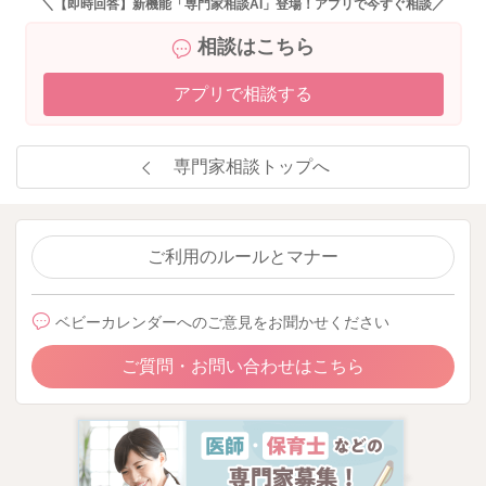
＼【即時回答】新機能「専門家相談AI」登場！アプリで今すぐ相談／
相談はこちら
アプリで相談する
専門家相談トップへ
ご利用のルールとマナー
ベビーカレンダーへのご意見をお聞かせください
ご質問・お問い合わせはこちら