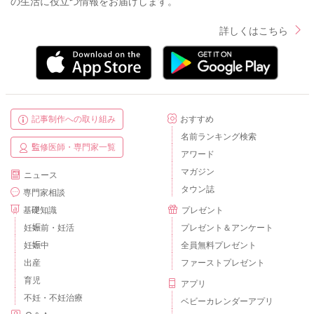
の生活に役立つ情報をお届けします。
詳しくはこちら
記事制作への取り組み
おすすめ
名前ランキング検索
監修医師・専門家一覧
アワード
マガジン
ニュース
タウン誌
専門家相談
基礎知識
プレゼント
妊娠前・妊活
プレゼント＆アンケート
妊娠中
全員無料プレゼント
出産
ファーストプレゼント
育児
アプリ
不妊・不妊治療
ベビーカレンダーアプリ