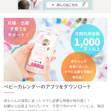
赤ちゃんの成長にあったママに必要な情報が毎日届く！
妊娠から出産までのプレママ、子育て中のママ・パパにも、毎日