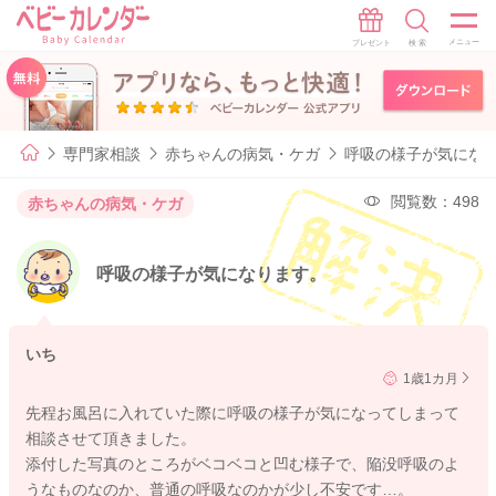
専門家相談
赤ちゃんの病気・ケガ
呼吸の様子が気にな
閲覧数：498
赤ちゃんの病気・ケガ
呼吸の様子が気になります。
いち
1歳1カ月
先程お風呂に入れていた際に呼吸の様子が気になってしまって
相談させて頂きました。
添付した写真のところがベコベコと凹む様子で、陥没呼吸のよ
うなものなのか、普通の呼吸なのかが少し不安です…。