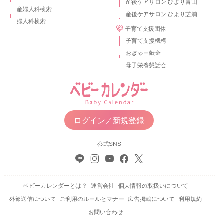
産後ケアサロン ひより青山
産婦人科検索
産後ケアサロン ひより芝浦
婦人科検索
子育て支援団体
子育て支援機構
おぎゃー献金
母子栄養懇話会
ログイン／新規登録
公式SNS
ベビーカレンダーとは？
運営会社
個人情報の取扱いについて
外部送信について
ご利用のルールとマナー
広告掲載について
利用規約
お問い合わせ