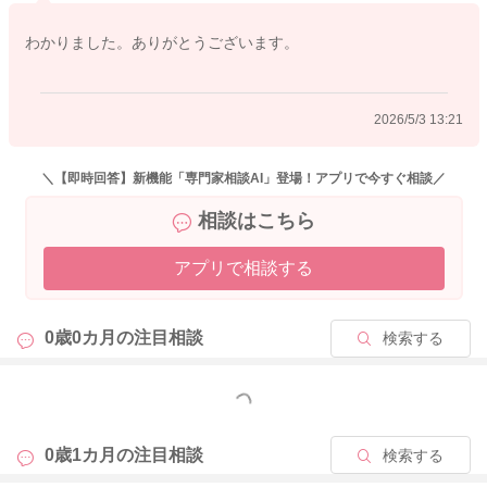
わかりました。ありがとうございます。
2026/5/3 13:21
＼【即時回答】新機能「専門家相談AI」登場！アプリで今すぐ相談／
相談はこちら
アプリで相談する
0歳0カ月の
注目相談
検索する
もっと見る
0歳1カ月の
注目相談
検索する