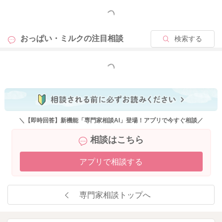
もっと見る
おっぱい・ミルクの
注目相談
検索する
もっと見る
＼【即時回答】新機能「専門家相談AI」登場！アプリで今すぐ相談／
相談はこちら
アプリで相談する
専門家相談トップへ