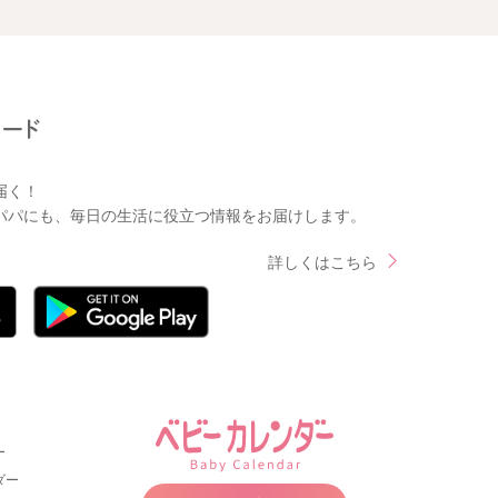
届く！
パパにも、毎日の生活に役立つ情報をお届けします。
詳しくはこちら
ー
ダー