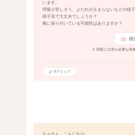
います。
呼吸が苦しそう、よだれが止まらないなどの様
様子見で大丈夫でしょうか？
喉に張り付いている可能性はありますか？
画
※ 閲覧に注意が必要な画
0
クリップ
ちゃさん、こんにちは。