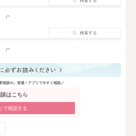
検索する
っと見る
検索する
っと見る
家相談AI」登場！アプリで今すぐ相談／
相談はこちら
リで相談する