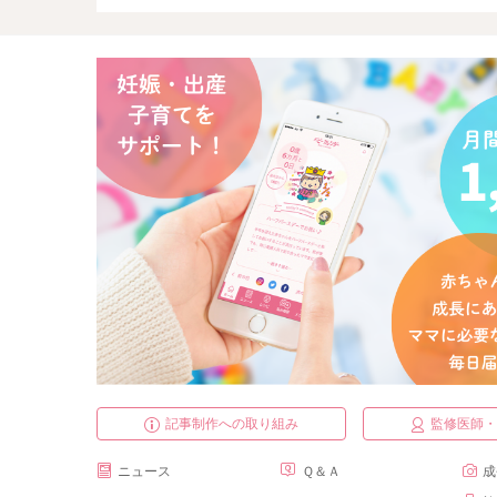
記事制作への取り組み
監修医師
ニュース
Ｑ＆Ａ
成