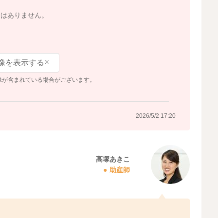
子はありません。
像を表示する
※
像が含まれている場合がございます。
2026/5/2 17:20
高塚あきこ
助産師