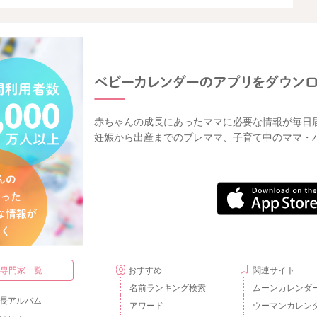
赤ちゃんの成長にあったママに必要な情報が毎日
妊娠から出産までのプレママ、子育て中のママ・
・専門家一覧
おすすめ
関連サイト
名前ランキング検索
ムーンカレンダ
長アルバム
アワード
ウーマンカレン