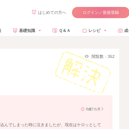
ログイン／新規登録
はじめての方へ
談
基礎知識
Ｑ＆Ａ
レシピ
成
閲覧数：352
0歳7カ月
み込んでしまった時に泣きましたが、現在はケロッとして