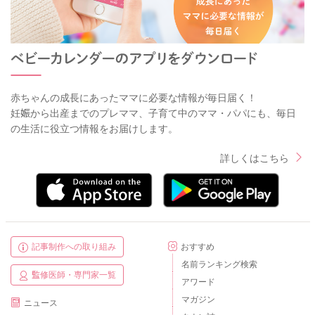
赤ちゃんの成長にあったママに必要な情報が毎日届く！
妊娠から出産までのプレママ、子育て中のママ・パパにも、毎日
の生活に役立つ情報をお届けします。
詳しくはこちら
記事制作への取り組み
おすすめ
名前ランキング検索
監修医師・専門家一覧
アワード
マガジン
ニュース