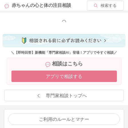
赤ちゃんの心と体の
注目相談
検索する
2026/5/2 9:04
もっと見る
＼【即時回答】新機能「専門家相談AI」登場！アプリで今すぐ相談／
相談はこちら
アプリで相談する
専門家相談トップへ
ご利用のルールとマナー