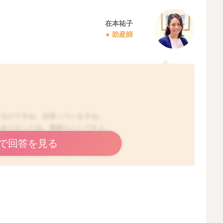
在本祐子
助産師
いるのですね。頑張っていますね。
もありましたね。素晴らしいですよ。
で回答を見る
。
と考えられます。おしっこもしっかり出ていますので、こ
よくある状態で、生後1〜2ヶ月頃は、吸うことで安心し
なため、お腹がいっぱいでも口寂しさで吸いたがります。