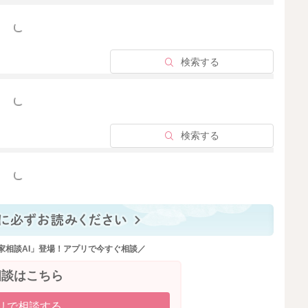
っと見る
検索する
っと見る
検索する
っと見る
家相談AI」登場！アプリで今すぐ相談／
相談はこちら
リで相談する