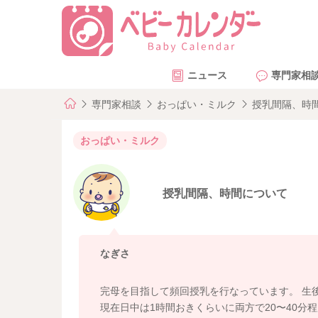
ニュース
専門家相
専門家相談
おっぱい・ミルク
授乳間隔、時
おっぱい・ミルク
授乳間隔、時間について
なぎさ
完母を目指して頻回授乳を行なっています。 生後
現在日中は1時間おきくらいに両方で20〜40