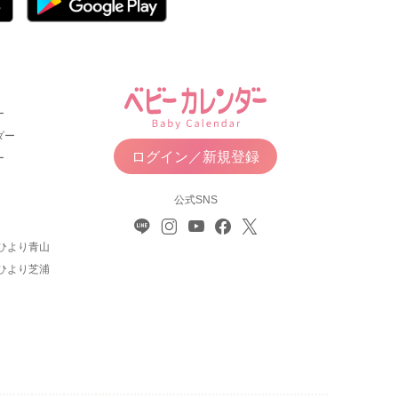
ー
ダー
ログイン／新規登録
ー
公式SNS
ひより青山
ひより芝浦