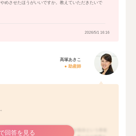
。やめさせたほうがいいですか。教えていただきたいで
2026/5/1 16:16
高塚あきこ
助産師
ね。
をよくするようになりますね。お子さんが自分という存在
で回答を見る