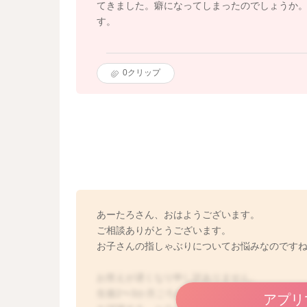
てきました。癖になってしまったのでしょうか
す。
0
クリップ
あーたろさん、おはようございます。
ご相談ありがとうございます。
お子さんの指しゃぶりについてお悩みなのです
お答えが遅くなり申し訳ありません。
生後2〜3か月ごろから、お子さんは指しゃぶり
アプリ