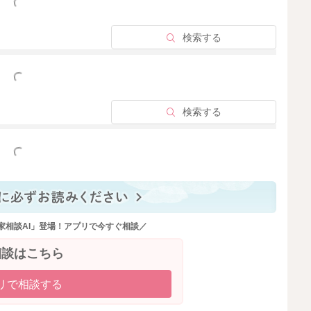
っと見る
2026/5/1 23:29
検索する
っと見る
検索する
っと見る
家相談AI」登場！アプリで今すぐ相談／
相談はこちら
リで相談する