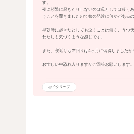
す。
夜に頻繁に起きたりしないのは母としては凄く
うことを聞きましたので娘の発達に何かがある
早朝時に起きたとしても泣くことは無く、うつ
わたしも気づくような感じです。
また、寝返りも左回りは4ヶ月に習得しましたが
お忙しい中恐れ入りますがご回答お願いします
0
クリップ