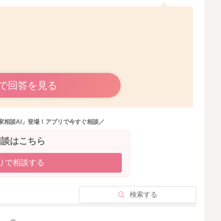
で回答を見る
数ヶ月に一度大泣きをして見せるというようなこともあり
家相談AI」登場！アプリで今すぐ相談／
になりますよ。
相談はこちら
かと思います。
リで相談する
思います。
検索する