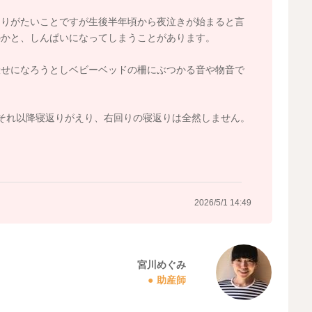
ありがたいことですが生後半年頃から夜泣きが始まると言
のかと、しんぱいになってしまうことがあります。
伏せになろうとしベビーベッドの柵にぶつかる音や物音で
それ以降寝返りがえり、右回りの寝返りは全然しません。
。
2026/5/1 14:49
宮川めぐみ
助産師