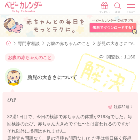
専門家相談
お腹の赤ちゃんのこと
胎児の大きさについ
閲覧数：1,166
お腹の赤ちゃんのこと
胎児の大きさについて
ぴぴ
妊娠32週
32週1日目で、今日の検診で赤ちゃんの体重が2193gでした。毎
回検診のたび、赤ちゃん大きめですね〜とは言われるのですが
それ以外に指摘はされません。
尿検査も問題なく、足の浮腫も問題なし(ただ手は毎日痛く寝起