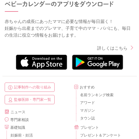
赤ちゃんの成長にあったママに必要な情報が毎日届く！
妊娠から出産までのプレママ、子育て中のママ・パパにも、毎日
の生活に役立つ情報をお届けします。
詳しくはこちら
記事制作への取り組み
おすすめ
名前ランキング検索
監修医師・専門家一覧
アワード
マガジン
ニュース
タウン誌
専門家相談
基礎知識
プレゼント
妊娠前・妊活
プレゼント＆アンケート