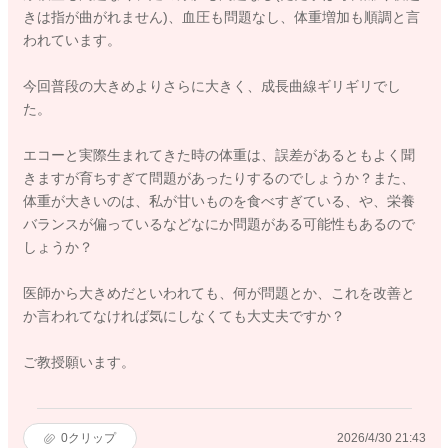
きは指が曲がれません)、血圧も問題なし、体重増加も順調と言
われています。
今回普段の大きめよりさらに大きく、成長曲線ギリギリでし
た。
エコーと実際生まれてきた時の体重は、誤差があるともよく聞
きますが育ちすぎて問題があったりするのでしょうか？また、
体重が大きいのは、私が甘いものを食べすぎている、や、栄養
バランスが偏っているなどなにか問題がある可能性もあるので
しょうか？
医師から大きめだといわれても、何が問題とか、これを改善と
か言われてなければ気にしなくても大丈夫ですか？
ご教授願います。
0
クリップ
2026/4/30 21:43