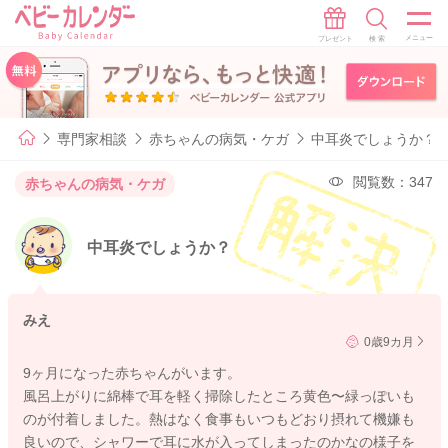
専門家相談
赤ちゃんの病気・ケガ
中耳炎でしょうか？
閲覧数：347
赤ちゃんの病気・ケガ
中耳炎でしょうか？
みえ
0歳9カ月
9ヶ月になった赤ちゃんがいます。
風呂上がりに綿棒で耳を軽く掃除したところ黄色〜緑っぽいも
のが付着しました。熱はなく食事もいつもどおり摂れて機嫌も
良いので、シャワーで耳に水が入ってしまったのかなの様子を