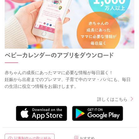
赤ちゃんの成長にあったママに必要な情報が毎日届く！
妊娠から出産までのプレママ、子育て中のママ・パパにも、毎日
の生活に役立つ情報をお届けします。
詳しくはこちら
記事制作への取り組み
おすすめ