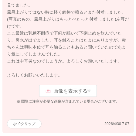
見てました。
風呂上がりではない時に軽く綿棒で擦るとまた付着しました。
(写真のもの。風呂上がりはもっとべたっと付着しました)左耳だ
けです。
ここ最近は乳糖不耐症で下痢が続いて下痢止めを飲んでいた
り、鼻水が出でました。耳を触ることはたまにありますが、赤
ちゃんは興味本位で耳を触ることもあると聞いていたのであま
り気にしてしませんでした。
これは中耳炎なのでしょうか。よろしくお願いいたします。
よろしくお願いいたします。
画像を表示する
※
※ 閲覧に注意が必要な画像が含まれている場合がございます。
0
クリップ
2026/4/30 7:07