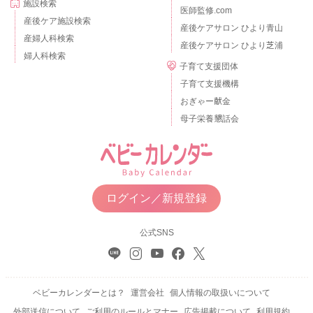
施設検索
医師監修.com
産後ケア施設検索
産後ケアサロン ひより青山
産婦人科検索
産後ケアサロン ひより芝浦
婦人科検索
子育て支援団体
子育て支援機構
おぎゃー献金
母子栄養懇話会
ログイン／新規登録
公式SNS
ベビーカレンダーとは？
運営会社
個人情報の取扱いについて
外部送信について
ご利用のルールとマナー
広告掲載について
利用規約