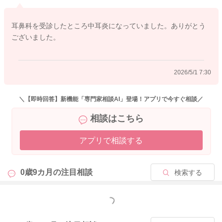
2026/5/1 7:27
耳鼻科を受診したところ中耳炎になっていました。ありがとう
ございました。
2026/5/1 7:30
＼【即時回答】新機能「専門家相談AI」登場！アプリで今すぐ相談／
相談はこちら
アプリで相談する
0歳9カ月の
注目相談
検索する
もっと見る