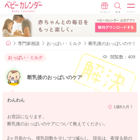
専門家相談
おっぱい・ミルク
断乳後のおっぱいのケア
閲覧数：409
おっぱい・ミルク
断乳後のおっぱいのケア
わんわん
1歳8カ月
お世話になります。
断乳後のおっぱいのケアについて教えてください。
2ヶ月前から、授乳回数を少しづつ減らし、現在は、夜寝る前の