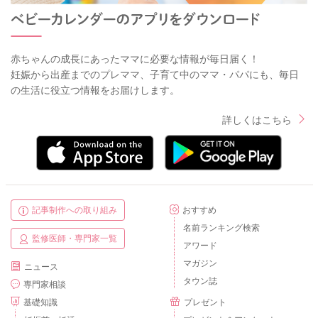
赤ちゃんの成長にあったママに必要な情報が毎日届く！
妊娠から出産までのプレママ、子育て中のママ・パパにも、毎日
の生活に役立つ情報をお届けします。
詳しくはこちら
記事制作への取り組み
おすすめ
名前ランキング検索
監修医師・専門家一覧
アワード
マガジン
ニュース
タウン誌
専門家相談
基礎知識
プレゼント