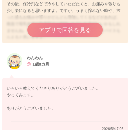
その後、保冷剤などで冷やしていただたくと、お痛みや張りも
少し楽になると思いますよ。ですが、うまく搾れない時や、搾
った後もお痛みや張りがどんどん増強してくるなどがあれば、
救急で母乳外来や助産院でご相談いただいた方がいいかもしれ
アプリで回答を見る
ませんね。その後のおっぱいのケアについても、アドバイスも
らえると思いますよ。
わんわん
2026/5/3 12:29
1歳8カ月
いろいろ教えてくださりありがとうございました。
やってみます。
ありがとうございました。
2026/5/4 7:05