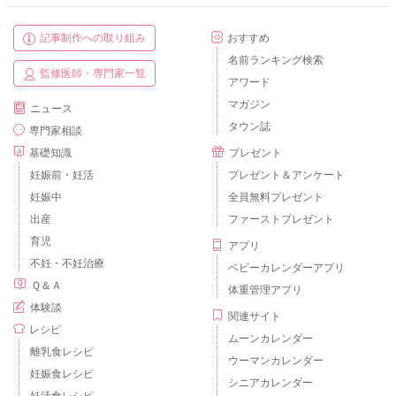
記事制作への取り組み
おすすめ
名前ランキング検索
監修医師・専門家一覧
アワード
マガジン
ニュース
タウン誌
専門家相談
基礎知識
プレゼント
妊娠前・妊活
プレゼント＆アンケート
妊娠中
全員無料プレゼント
出産
ファーストプレゼント
育児
アプリ
不妊・不妊治療
ベビーカレンダーアプリ
Ｑ＆Ａ
体重管理アプリ
体験談
関連サイト
レシピ
ムーンカレンダー
離乳食レシピ
ウーマンカレンダー
妊娠食レシピ
シニアカレンダー
妊活食レシピ