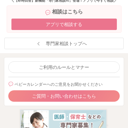
＼【即時回答】新機能「専門家相談AI」登場！アプリで今すぐ相談／
相談はこちら
アプリで相談する
専門家相談トップへ
ご利用のルールとマナー
ベビーカレンダーへのご意見をお聞かせください
ご質問・お問い合わせはこちら