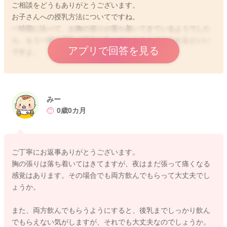
ご相談をどうもありがとうございます。
お子さんへの授乳方法についてですね。
一時期に比べて、お胸の張りが落ち着いてきているようでした
ら、もう一回の授乳で両方を飲んでもらうようにされるといい
アプリで回答を見る
ですよ。
書かれているように、片方ずつの授乳が続くことで、さらに分
泌が減っていくことも考えられます。
左右5〜10分ずつ飲んでもらってみるといいですよ。
みー
お子さんの様子を見ながら、寝てしまいそうな時には早めに反
0歳0カ月
対側へ切り替えるようにしてみてください。
ご丁寧にお返事ありがとうございます。
どうぞよろしくお願いします。
胸の張りは落ち着いてはきてますが、夜はまだ張って痛くなる
感覚はあります。その場合でも両方飲んでもらって大丈夫でし
ょうか。
2026/4/29 13:41
また、両方飲んでもらうようにすると、後乳までしっかり飲ん
でもらえない気がしますが、それでも大丈夫なのでしょうか。