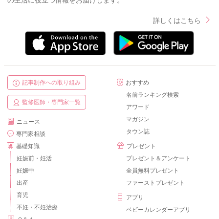
の生活に役立つ情報をお届けします。
詳しくはこちら
記事制作への取り組み
おすすめ
名前ランキング検索
監修医師・専門家一覧
アワード
マガジン
ニュース
タウン誌
専門家相談
基礎知識
プレゼント
妊娠前・妊活
プレゼント＆アンケート
妊娠中
全員無料プレゼント
出産
ファーストプレゼント
育児
アプリ
不妊・不妊治療
ベビーカレンダーアプリ