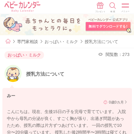
専門家相談
おっぱい・ミルク
授乳方法について
閲覧数：273
おっぱい・ミルク
授乳方法について
みー
0歳0カ月
こんにちは。現在、生後15日の子を完母で育てています。 入院
中から母乳の分泌が良く、すごく胸が張り、出過ぎ問題があっ
たため、授乳の際は片方ずつあげています。 一回の授乳で10
分〜20分吸っています。 授乳した後2時間半〜3時間は寝てくれ