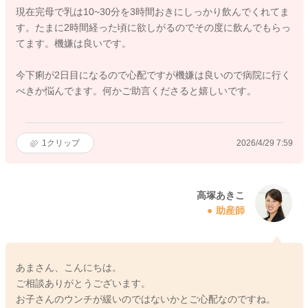
現在完母で乳は10~30分を3時間おきにしっかり飲んでくれてま
す。たまに2時間経った頃に欲しがるのでその度に飲んでもらっ
てます。機嫌は良いです。
今下痢が2日目になるので心配ですが機嫌は良いので病院に行く
べきか悩んでます。何かご助言くださると嬉しいです。
1
クリップ
2026/4/29 7:59
高塚あきこ
助産師
あまさん、こんにちは。
ご相談ありがとうございます。
お子さんのウンチが緩いのではないかとご心配なのですね。