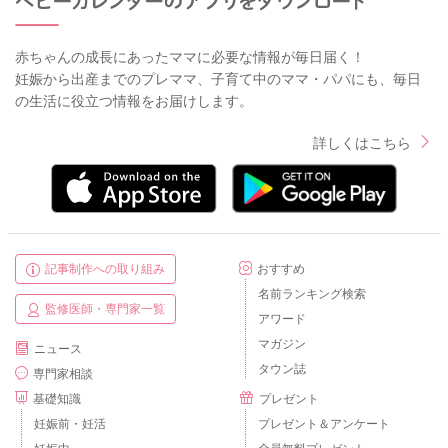
赤ちゃんの成長にあったママに必要な情報が毎日届く！
妊娠から出産までのプレママ、子育て中のママ・パパにも、毎日
の生活に役立つ情報をお届けします。
詳しくはこちら
記事制作への取り組み
おすすめ
名前ランキング検索
監修医師・専門家一覧
アワード
マガジン
ニュース
タウン誌
専門家相談
基礎知識
プレゼント
妊娠前・妊活
プレゼント＆アンケート