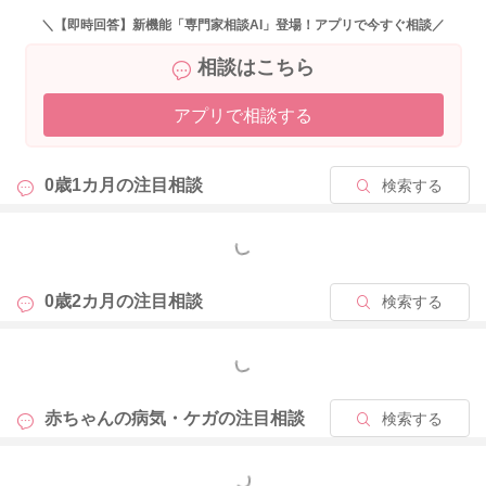
＼【即時回答】新機能「専門家相談AI」登場！アプリで今すぐ相談／
相談はこちら
2026/4/30 12:54
アプリで相談する
0歳1カ月の
注目相談
検索する
もっと見る
0歳2カ月の
注目相談
検索する
もっと見る
赤ちゃんの病気・ケガの
注目相談
検索する
もっと見る