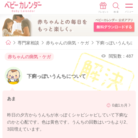
専門家相談
赤ちゃんの病気・ケガ
下痢っぽいうんちに
閲覧数：487
赤ちゃんの病気・ケガ
下痢っぽいうんちについて
あま
0歳1カ月
昨日の夕方からうんちが水っぽくシャビシャビしていて下痢な
のかと心配です。色は黄色です。うんちの回数はいつもより2、
3回増えています。