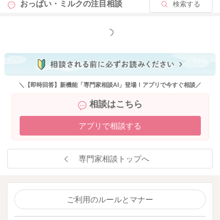
おっぱい・ミルクの
注目相談
検索する
2026/4/28 20:31
もっと見る
＼【即時回答】新機能「専門家相談AI」登場！アプリで今すぐ相談／
相談はこちら
アプリで相談する
専門家相談トップへ
ご利用のルールとマナー