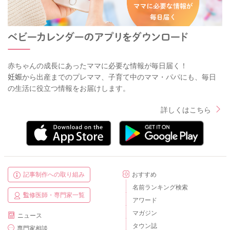
赤ちゃんの成長にあったママに必要な情報が毎日届く！
妊娠から出産までのプレママ、子育て中のママ・パパにも、毎日
の生活に役立つ情報をお届けします。
詳しくはこちら
記事制作への取り組み
おすすめ
名前ランキング検索
監修医師・専門家一覧
アワード
マガジン
ニュース
タウン誌
専門家相談