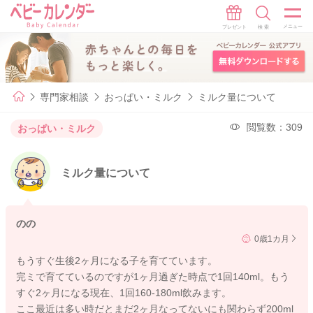
専門家相談
おっぱい・ミルク
ミルク量について
閲覧数：309
おっぱい・ミルク
ミルク量について
のの
0歳1カ月
もうすぐ生後2ヶ月になる子を育てています。
完ミで育てているのですが1ヶ月過ぎた時点で1回140ml。もう
すぐ2ヶ月になる現在、1回160-180ml飲みます。
ここ最近は多い時だとまだ2ヶ月なってないにも関わらず200ml