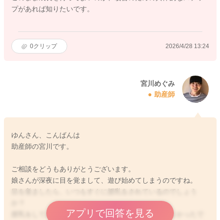
プがあれば知りたいです。
0
クリップ
2026/4/28 13:24
宮川めぐみ
助産師
ゆんさん、こんばんは
助産師の宮川です。
ご相談をどうもありがとうございます。
娘さんが深夜に目を覚まして、遊び始めてしまうのですね。
目を覚ましたら、いつもすぐに授乳をされているのでしょう
か？
アプリで回答を見る
授乳をしてみても、遊び始めてしまうということでよかったで