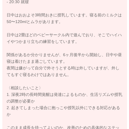
- 20:30 就寝
日中はおおよそ3時間おきに授乳しています。寝る前のミルクは
50〜120mlとムラがあります。
日中は2畳ほどのベビーサークル内で遊んでおり、そこでハイハ
イやつかまり立ちの練習をしています。
関係があるか分かりませんが、6ヶ月後半から開始し、日中や昼
寝は着けたまま過ごしています。
夜間は嫌がって自分で外そうとする時は外していますが、外し
てもすぐ寝るわけではありません。
〈相談したいこと〉
1. 深夜2時の長時間覚醒は発達によるものか、生活リズムや授乳
の調整が必要か
2. 起きてしまった場合に抱っこや授乳以外にできる対応がある
か
このまま成長を待ってよいのか、改善のための具体的なステッ