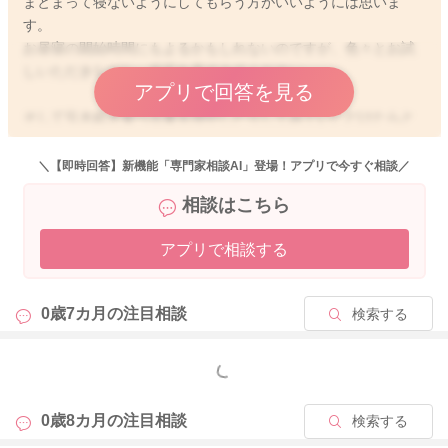
まとまって寝ないようにしてもらう方がいいようには思いま
す。
お昼寝の開始時間にもよるかもしれないのですが、色々とお試
しいただきながら、反応を見てみてください。
アプリで回答を見る
そして引き続き食べる量を増やしたりしてみていただけたらと
思います。
＼【即時回答】新機能「専門家相談AI」登場！アプリで今すぐ相談／
どうぞよろしくお願いします。
相談はこちら
アプリで相談する
2026/4/29 8:49
0歳7カ月の
注目相談
検索する
もっと見る
0歳8カ月の
注目相談
検索する