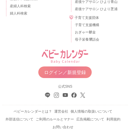
産後ケアサロン ひより青山
産婦人科検索
産後ケアサロン ひより芝浦
婦人科検索
子育て支援団体
子育て支援機構
おぎゃー献金
母子栄養懇話会
ログイン／新規登録
公式SNS
ベビーカレンダーとは？
運営会社
個人情報の取扱いについて
外部送信について
ご利用のルールとマナー
広告掲載について
利用規約
お問い合わせ