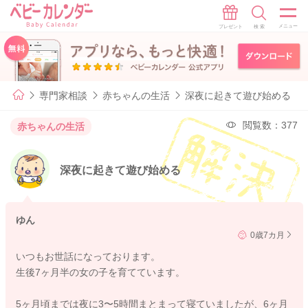
専門家相談
赤ちゃんの生活
深夜に起きて遊び始める
閲覧数：377
赤ちゃんの生活
深夜に起きて遊び始める
ゆん
0歳7カ月
いつもお世話になっております。
生後7ヶ月半の女の子を育てています。
5ヶ月頃までは夜に3〜5時間まとまって寝ていましたが、6ヶ月