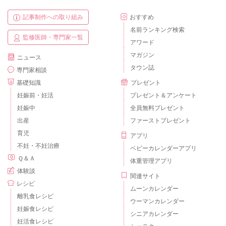
記事制作への取り組み
おすすめ
名前ランキング検索
監修医師・専門家一覧
アワード
マガジン
ニュース
タウン誌
専門家相談
基礎知識
プレゼント
妊娠前・妊活
プレゼント＆アンケート
妊娠中
全員無料プレゼント
出産
ファーストプレゼント
育児
アプリ
不妊・不妊治療
ベビーカレンダーアプリ
Ｑ＆Ａ
体重管理アプリ
体験談
関連サイト
レシピ
ムーンカレンダー
離乳食レシピ
ウーマンカレンダー
妊娠食レシピ
シニアカレンダー
妊活食レシピ