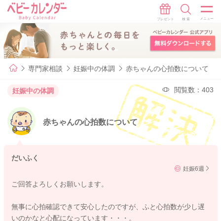
専門家相談
妊娠中の体調
赤ちゃんの心拍数について
閲覧数：403
妊娠中の体調
赤ちゃんの心拍数について
だいふく
妊娠6週
ご回答よろしくお願いします。
無事に心拍確認できて安心したのですが、ふと心拍数が少し遅
いのかなと心配になっています・・・。