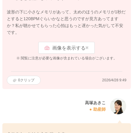
波形の下に小さなメモリがあって、太めのほうのメモリが1秒だ
とすると120BPMぐらいかなと思うのですが見方あってます
か？私が聴かせてもらった心拍はもっと遅かった気がして不安
です。
画像を表示する
※
※ 閲覧に注意が必要な画像が含まれている場合がございます。
0
クリップ
2026/4/28 9:49
高塚あきこ
助産師