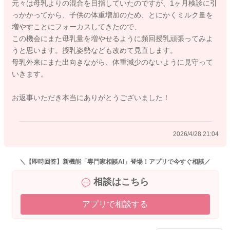
元々は母乳よりの混合を目指していたのですが、1ヶ月検診に引
っかかってから、子供の体重増加のため、とにかくミルク量を
2026/4/28 19:39
増やすことにフォーカスしてきたので、
この機会にまた母乳量を増やせるように頻回授乳頑張ってみよ
うと思います。授乳姿勢なども改めて見直します。
母乳外来にまた出向きながら、体重減少のないように見守って
いきます。
お返事いただき本当にありがとうございました！
2026/4/28 21:04
＼【即時回答】新機能「専門家相談AI」登場！アプリで今すぐ相談／
相談はこちら
アプリで相談する