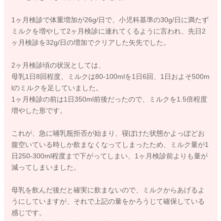
1ヶ月検診で体重増加が26g/日で、小児科基準の30g/日に満たず
ミルクを増やして2ヶ月検診に連れてくるように言われ、先日2
ヶ月検診を32g/日の増加でクリアした矢先でした。
2ヶ月検診頃の状況としては、
母乳1日8回程度、ミルクは80-100mlを1日6回、1日およそ500m
lのミルクを足していました。
1ヶ月検診の前は1日350ml前後だったので、ミルクを1.5倍程度
増やした形です。
これが、急に哺乳瓶拒否が始まり、寝ぼけた状態かよっぽどお
腹空いている時しか飲まなくなってしまったため、ミルク量が1
日250-300ml程度まで下がってしまい、1ヶ月検診前よりも量が
減ってしまいました。
母乳を飲んだ後だと確実に飲まないので、ミルクからあげるよ
うにしていますが、それで上記の量をかろうじて確保している
感じです。