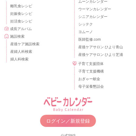
ムーンカレンダー
離乳食レシピ
ウーマンカレンダー
妊娠食レシピ
シニアカレンダー
妊活食レシピ
シッテク
成長アルバム
ヨムーノ
施設検索
医師監修.com
産後ケア施設検索
産後ケアサロン ひより青山
産婦人科検索
産後ケアサロン ひより芝浦
婦人科検索
子育て支援団体
子育て支援機構
おぎゃー献金
母子栄養懇話会
ログイン／新規登録
公式SNS