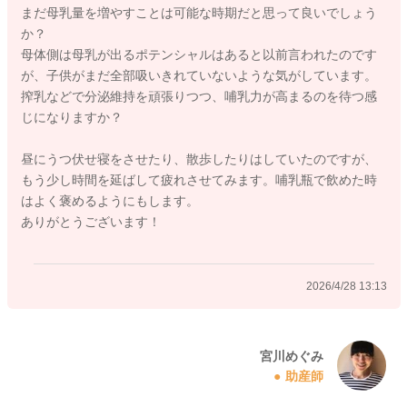
まだ母乳量を増やすことは可能な時期だと思って良いでしょう
か？
母体側は母乳が出るポテンシャルはあると以前言われたのです
が、子供がまだ全部吸いきれていないような気がしています。
2026/4/28 10:51
搾乳などで分泌維持を頑張りつつ、哺乳力が高まるのを待つ感
じになりますか？
昼にうつ伏せ寝をさせたり、散歩したりはしていたのですが、
もう少し時間を延ばして疲れさせてみます。哺乳瓶で飲めた時
はよく褒めるようにもします。
ありがとうございます！
2026/4/28 13:13
宮川めぐみ
助産師