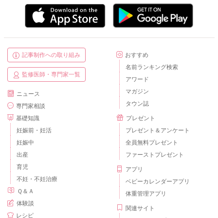
記事制作への取り組み
おすすめ
名前ランキング検索
監修医師・専門家一覧
アワード
マガジン
ニュース
タウン誌
専門家相談
基礎知識
プレゼント
妊娠前・妊活
プレゼント＆アンケート
妊娠中
全員無料プレゼント
出産
ファーストプレゼント
育児
アプリ
不妊・不妊治療
ベビーカレンダーアプリ
Ｑ＆Ａ
体重管理アプリ
体験談
関連サイト
レシピ