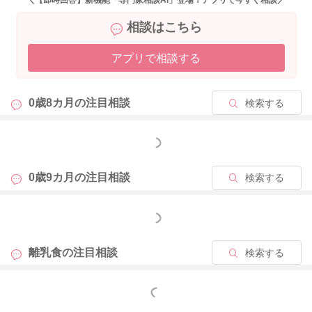
＼【即時回答】新機能「専門家相談AI」登場！アプリで今すぐ相談／
相談はこちら
アプリで相談する
0歳8カ月の
注目相談
検索する
もっと見る
0歳9カ月の
注目相談
検索する
もっと見る
離乳食の
注目相談
検索する
もっと見る