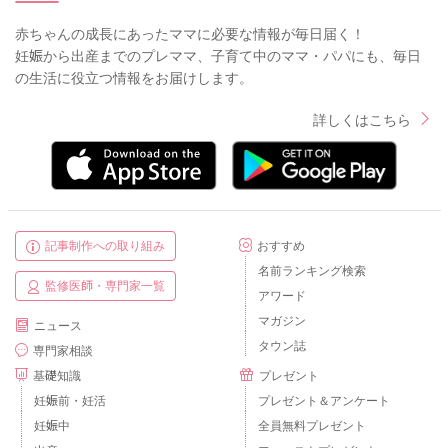
赤ちゃんの成長にあったママに必要な情報が毎日届く！
妊娠から出産までのプレママ、子育て中のママ・パパにも、毎日
の生活に役立つ情報をお届けします。
詳しくはこちら
記事制作への取り組み
おすすめ
名前ランキング検索
監修医師・専門家一覧
アワード
マガジン
ニュース
タウン誌
専門家相談
基礎知識
プレゼント
妊娠前・妊活
プレゼント＆アンケート
妊娠中
全員無料プレゼント