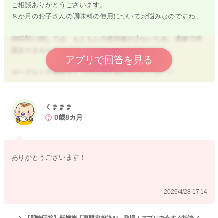
ご相談ありがとうございます。
８か月のお子さんの調味料の使用についてお悩みなのですね。
調味料に関しては、もともとの使用量が少ないため、適量で問
題ありません。
アプリで回答を見る
ヨーグルトを加糖タイプのものをあげていたとのこと、
砂糖に関しては、〇と考えていただいて良いかと思いますよ。
よろしくお願いします。
くままま
0歳8カ月
2026/4/28 14:14
ありがとうございます！
2026/4/28 17:14