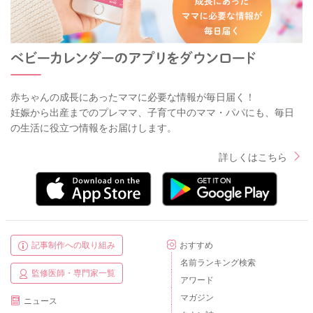
赤ちゃんの成長にあったママに必要な情報が毎日届く！
妊娠から出産までのプレママ、子育て中のママ・パパにも、毎日
の生活に役立つ情報をお届けします。
詳しくはこちら
記事制作への取り組み
おすすめ
名前ランキング検索
監修医師・専門家一覧
アワード
マガジン
ニュース