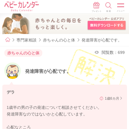
専門家相談
赤ちゃんの心と体
発達障害が心配です。
閲覧数：699
赤ちゃんの心と体
発達障害が心配です。
デラ
1歳6カ月
1歳半の男の子の発達について相談させてください。
発達障害なのではないかと心配しています。
心配なところ