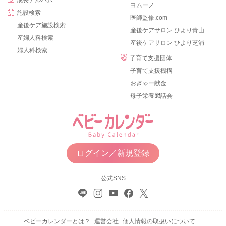
成長アルバム
ヨムーノ
施設検索
医師監修.com
産後ケア施設検索
産後ケアサロン ひより青山
産婦人科検索
産後ケアサロン ひより芝浦
婦人科検索
子育て支援団体
子育て支援機構
おぎゃー献金
母子栄養懇話会
ログイン／新規登録
公式SNS
ベビーカレンダーとは？
運営会社
個人情報の取扱いについて