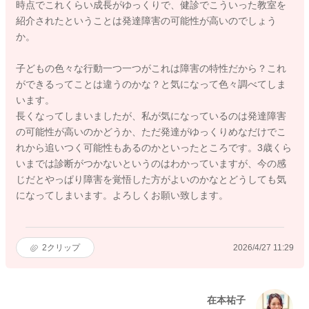
時点でこれくらい成長がゆっくりで、健診でこういった教室を
紹介されたということは発達障害の可能性が高いのでしょう
か。
子どもの色々な行動一つ一つがこれは障害の特性だから？これ
ができるってことは違うのかな？と気になって色々調べてしま
います。
長くなってしまいましたが、私が気になっているのは発達障害
の可能性が高いのかどうか、ただ発達がゆっくりめなだけでこ
れから追いつく可能性もあるのかといったところです。3歳くら
いまでは診断がつかないというのはわかっていますが、今の感
じだとやっぱり障害を覚悟した方がよいのかなとどうしても気
になってしまいます。よろしくお願い致します。
2
クリップ
2026/4/27 11:29
在本祐子