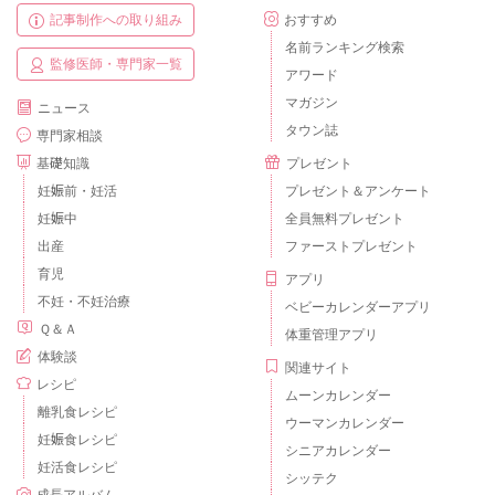
記事制作への取り組み
おすすめ
名前ランキング検索
監修医師・専門家一覧
アワード
マガジン
ニュース
タウン誌
専門家相談
基礎知識
プレゼント
妊娠前・妊活
プレゼント＆アンケート
妊娠中
全員無料プレゼント
出産
ファーストプレゼント
育児
アプリ
不妊・不妊治療
ベビーカレンダーアプリ
Ｑ＆Ａ
体重管理アプリ
体験談
関連サイト
レシピ
ムーンカレンダー
離乳食レシピ
ウーマンカレンダー
妊娠食レシピ
シニアカレンダー
妊活食レシピ
シッテク