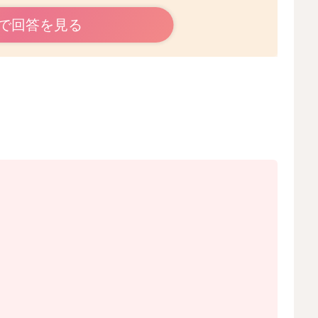
ですね。
で回答を見る
わからないのですが、環境の変化があったり、お子さんの
分疲れてしまうのではないかなと思います。
た遊び出すようになってくれるのであれば、様子をみてい
さい。
2026/4/27 13:21