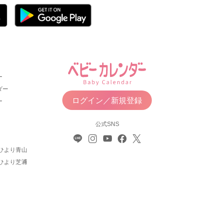
ー
ダー
ログイン／新規登録
ー
公式SNS
ひより青山
ひより芝浦