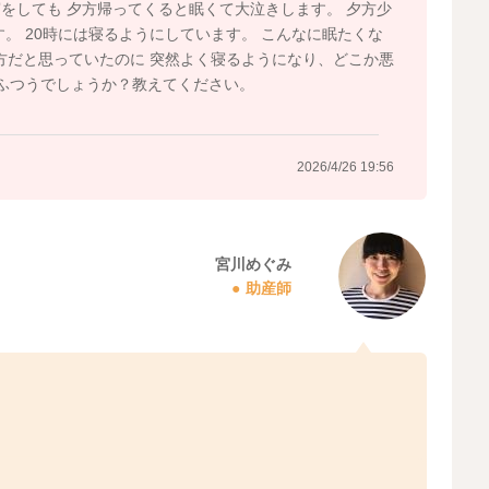
寝をしても 夕方帰ってくると眠くて大泣きします。 夕方少
。 20時には寝るようにしています。 こんなに眠たくな
方だと思っていたのに 突然よく寝るようになり、どこか悪
はふつうでしょうか？教えてください。
2026/4/26 19:56
宮川めぐみ
助産師