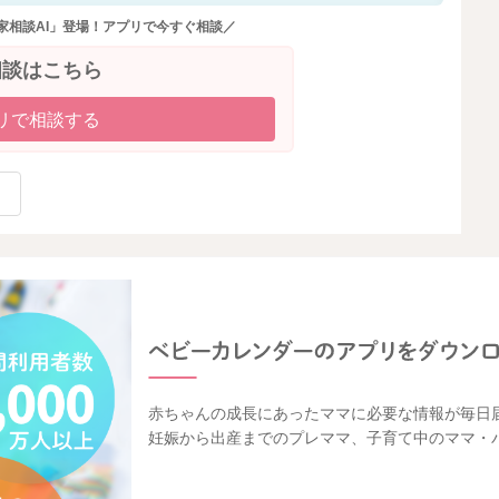
家相談AI」登場！アプリで今すぐ相談／
相談はこちら
リで相談する
赤ちゃんの成長にあったママに必要な情報が毎日
妊娠から出産までのプレママ、子育て中のママ・