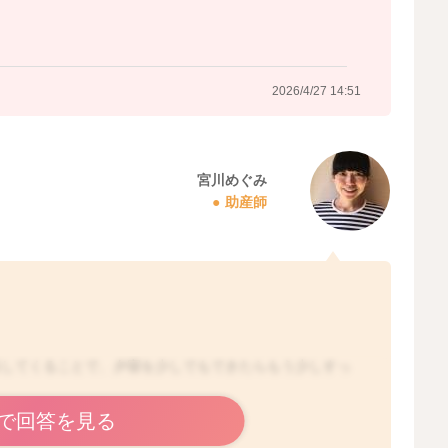
2026/4/27 14:51
宮川めぐみ
助産師
長してくることで、夕寝を少しでもできたらもう少しすっ
るかもしれません。
で回答を見る