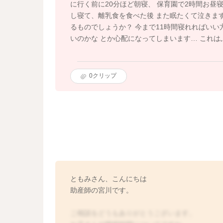
に行く前に20分ほど朝寝、 保育園で2時間お昼
し寝て、離乳食を食べた後 また眠たくて泣きます
るものでしょうか？ 今まで11時間寝れればいい
いのかな とか心配になってしまいます… これ
0
クリップ
ともみさん、こんにちは
助産師の宮川です。
ご相談をどうもありがとうございます。