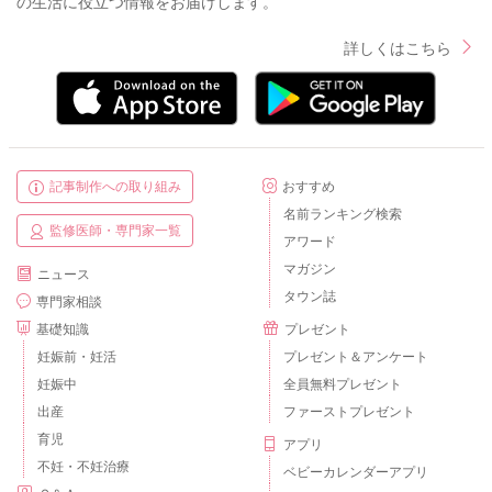
の生活に役立つ情報をお届けします。
詳しくはこちら
記事制作への取り組み
おすすめ
名前ランキング検索
監修医師・専門家一覧
アワード
マガジン
ニュース
タウン誌
専門家相談
基礎知識
プレゼント
妊娠前・妊活
プレゼント＆アンケート
妊娠中
全員無料プレゼント
出産
ファーストプレゼント
育児
アプリ
不妊・不妊治療
ベビーカレンダーアプリ