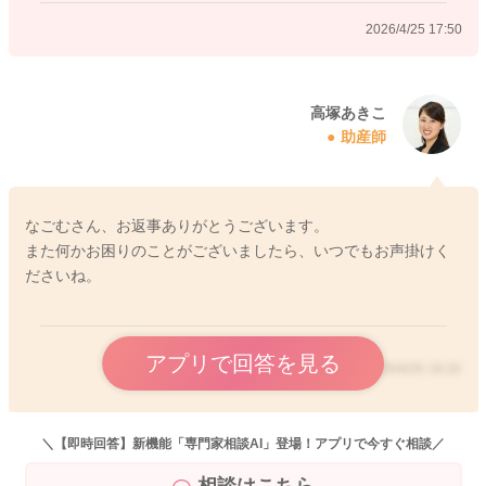
2026/4/25 17:50
2026/4/25 16:00
高塚あきこ
助産師
なごむさん、お返事ありがとうございます。
また何かお困りのことがございましたら、いつでもお声掛けく
ださいね。
アプリで回答を見る
2026/4/26 19:20
＼【即時回答】新機能「専門家相談AI」登場！アプリで今すぐ相談／