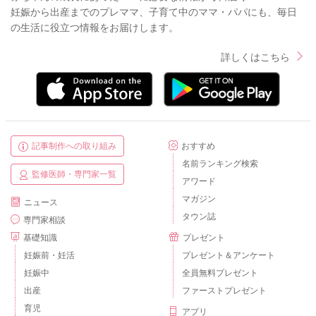
妊娠から出産までのプレママ、子育て中のママ・パパにも、毎日
の生活に役立つ情報をお届けします。
詳しくはこちら
記事制作への取り組み
おすすめ
名前ランキング検索
監修医師・専門家一覧
アワード
マガジン
ニュース
タウン誌
専門家相談
基礎知識
プレゼント
妊娠前・妊活
プレゼント＆アンケート
妊娠中
全員無料プレゼント
出産
ファーストプレゼント
育児
アプリ