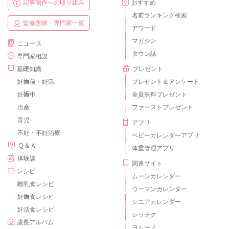
記事制作への取り組み
おすすめ
名前ランキング検索
監修医師・専門家一覧
アワード
マガジン
ニュース
タウン誌
専門家相談
基礎知識
プレゼント
妊娠前・妊活
プレゼント＆アンケート
妊娠中
全員無料プレゼント
出産
ファーストプレゼント
育児
アプリ
不妊・不妊治療
ベビーカレンダーアプリ
Ｑ＆Ａ
体重管理アプリ
体験談
関連サイト
レシピ
ムーンカレンダー
離乳食レシピ
ウーマンカレンダー
妊娠食レシピ
シニアカレンダー
妊活食レシピ
シッテク
成長アルバム
ヨムーノ