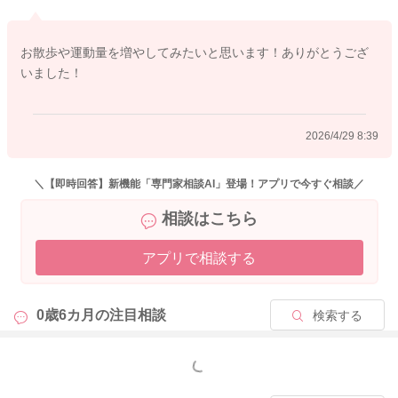
気にならなくなることもありますので、よろしければお試しく
ださいね。
お散歩や運動量を増やしてみたいと思います！ありがとうござ
いました！
2026/4/25 15:04
2026/4/29 8:39
＼【即時回答】新機能「専門家相談AI」登場！アプリで今すぐ相談／
相談はこちら
アプリで相談する
0歳6カ月の
注目相談
検索する
もっと見る