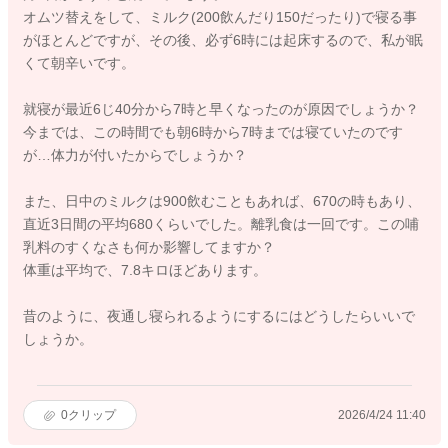
オムツ替えをして、ミルク(200飲んだり150だったり)で寝る事
がほとんどですが、その後、必ず6時には起床するので、私が眠
くて朝辛いです。
就寝が最近6じ40分から7時と早くなったのが原因でしょうか？
今までは、この時間でも朝6時から7時までは寝ていたのです
が…体力が付いたからでしょうか？
また、日中のミルクは900飲むこともあれば、670の時もあり、
直近3日間の平均680くらいでした。離乳食は一回です。この哺
乳料のすくなさも何か影響してますか？
体重は平均で、7.8キロほどあります。
昔のように、夜通し寝られるようにするにはどうしたらいいで
しょうか。
0
クリップ
2026/4/24 11:40