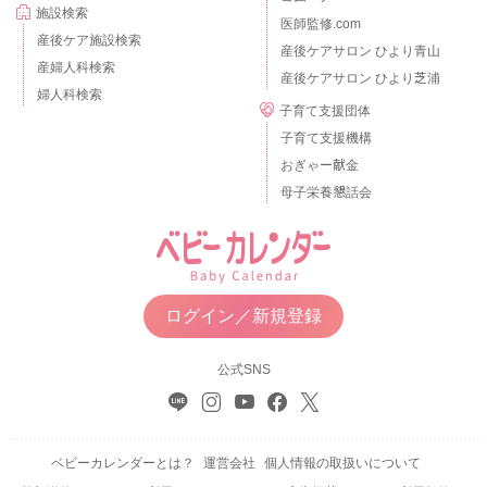
施設検索
医師監修.com
産後ケア施設検索
産後ケアサロン ひより青山
産婦人科検索
産後ケアサロン ひより芝浦
婦人科検索
子育て支援団体
子育て支援機構
おぎゃー献金
母子栄養懇話会
ログイン／新規登録
公式SNS
ベビーカレンダーとは？
運営会社
個人情報の取扱いについて