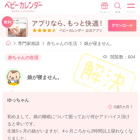
専門家相談
赤ちゃんの生活
娘が寝ません。
閲覧数：604
赤ちゃんの生活
娘が寝ません。
ゆっちゃん
0歳5カ月
初めまして。娘の睡眠について困っており何かアドバイス頂け
ると幸いです。
生後5ヶ月の娘がいますが、4ヶ月ごろから2時間以上寝れなくな
りました。