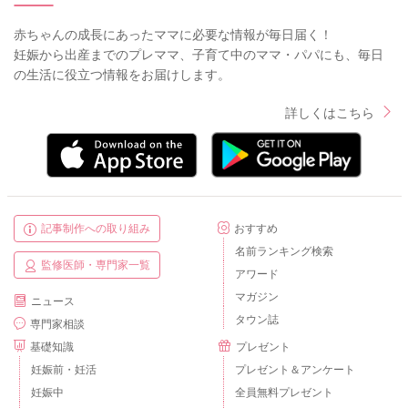
赤ちゃんの成長にあったママに必要な情報が毎日届く！
妊娠から出産までのプレママ、子育て中のママ・パパにも、毎日
の生活に役立つ情報をお届けします。
詳しくはこちら
記事制作への取り組み
おすすめ
名前ランキング検索
監修医師・専門家一覧
アワード
マガジン
ニュース
タウン誌
専門家相談
基礎知識
プレゼント
妊娠前・妊活
プレゼント＆アンケート
妊娠中
全員無料プレゼント