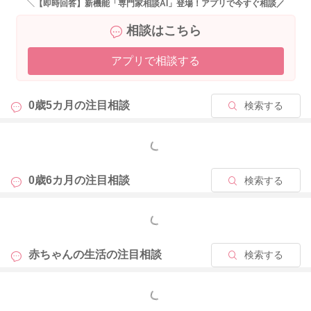
＼【即時回答】新機能「専門家相談AI」登場！アプリで今すぐ相談／
相談はこちら
2026/4/25 14:47
アプリで相談する
0歳5カ月の
注目相談
検索する
もっと見る
0歳6カ月の
注目相談
検索する
もっと見る
赤ちゃんの生活の
注目相談
検索する
もっと見る