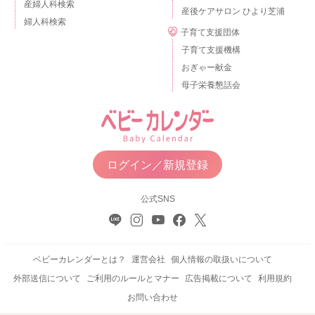
産婦人科検索
産後ケアサロン ひより芝浦
婦人科検索
子育て支援団体
子育て支援機構
おぎゃー献金
母子栄養懇話会
ログイン／新規登録
公式SNS
ベビーカレンダーとは？
運営会社
個人情報の取扱いについて
外部送信について
ご利用のルールとマナー
広告掲載について
利用規約
お問い合わせ