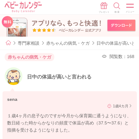
専門家相談
赤ちゃんの病気・ケガ
日中の体温が高いと
閲覧数：168
赤ちゃんの病気・ケガ
日中の体温が高いと言われる
sena
1歳4カ月
１歳4ヶ月の息子なのですが今月から保育園に通うようになり、
数日経った時からかなりの頻度で体温が高め（37.5〜37.6）と
指摘を受けるようになりました。