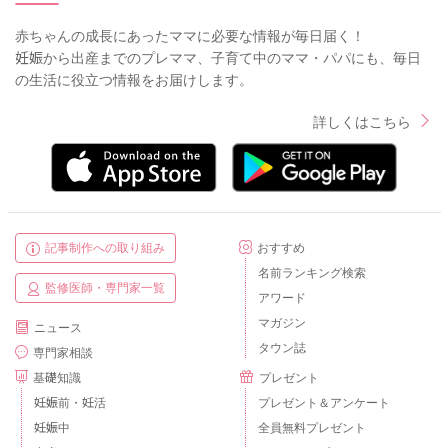
赤ちゃんの成長にあったママに必要な情報が毎日届く！
妊娠から出産までのプレママ、子育て中のママ・パパにも、毎日
の生活に役立つ情報をお届けします。
詳しくはこちら
記事制作への取り組み
おすすめ
名前ランキング検索
監修医師・専門家一覧
アワード
マガジン
ニュース
タウン誌
専門家相談
基礎知識
プレゼント
妊娠前・妊活
プレゼント＆アンケート
妊娠中
全員無料プレゼント