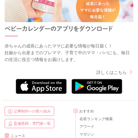
赤ちゃんの成長にあったママに必要な情報が毎日届く！
妊娠から出産までのプレママ、子育て中のママ・パパにも、毎日
の生活に役立つ情報をお届けします。
詳しくはこちら
記事制作への取り組み
おすすめ
名前ランキング検索
監修医師・専門家一覧
アワード
マガジン
ニュース