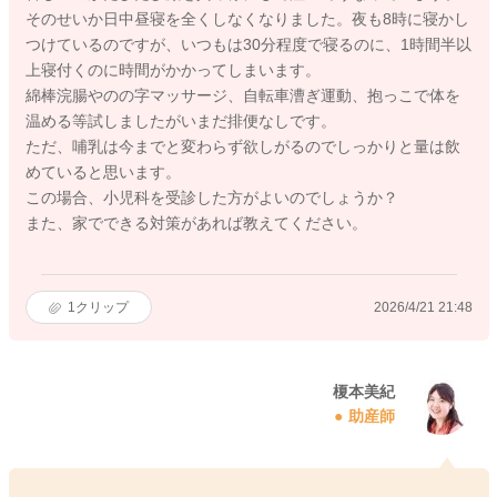
そのせいか日中昼寝を全くしなくなりました。夜も8時に寝かし
つけているのですが、いつもは30分程度で寝るのに、1時間半以
上寝付くのに時間がかかってしまいます。
綿棒浣腸やのの字マッサージ、自転車漕ぎ運動、抱っこで体を
温める等試しましたがいまだ排便なしです。
ただ、哺乳は今までと変わらず欲しがるのでしっかりと量は飲
めていると思います。
この場合、小児科を受診した方がよいのでしょうか？
また、家でできる対策があれば教えてください。
1
クリップ
2026/4/21 21:48
榎本美紀
助産師