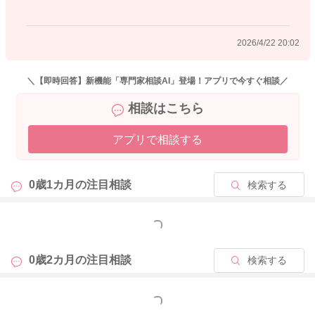
2026/4/22 20:02
＼【即時回答】新機能「専門家相談AI」登場！アプリで今すぐ相談／
相談はこちら
アプリで相談する
0歳1カ月の
注目相談
検索する
もっと見る
0歳2カ月の
注目相談
検索する
もっと見る